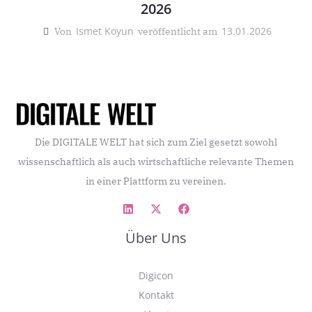
2026
Ismet Koyun
13.01.2026
Von
veröffentlicht am
Die DIGITALE WELT hat sich zum Ziel gesetzt sowohl
wissenschaftlich als auch wirtschaftliche relevante Themen
in einer Plattform zu vereinen.
Über Uns
Digicon
Kontakt