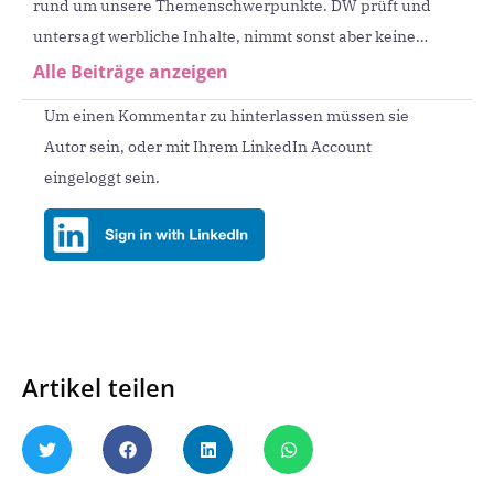
rund um unsere Themenschwerpunkte. DW prüft und
untersagt werbliche Inhalte, nimmt sonst aber keine
redaktionellen Korrekturen oder Eingriffe vor.
Alle Beiträge anzeigen
Um einen Kommentar zu hinterlassen müssen sie
Autor sein, oder mit Ihrem LinkedIn Account
eingeloggt sein.
Artikel teilen