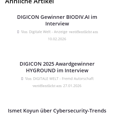
Ähnliche Artikel
DIGICON Gewinner BIODIV.AI im
Interview
Digitale Welt - Anzeige
Von
veröffentlicht am
10.02.2026
DIGICON 2025 Awardgewinner
HYGROUND im Interview
DIGITALE WELT - Fremd Autorschaft
Von
27.01.2026
veröffentlicht am
Ismet Koyun über Cybersecurity-Trends