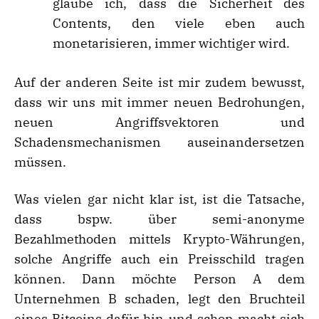
glaube ich, dass die Sicherheit des
Contents, den viele eben auch
monetarisieren, immer wichtiger wird.
Auf der anderen Seite ist mir zudem bewusst,
dass wir uns mit immer neuen Bedrohungen,
neuen Angriffsvektoren und
Schadensmechanismen auseinandersetzen
müssen.
Was vielen gar nicht klar ist, ist die Tatsache,
dass bspw. über semi-anonyme
Bezahlmethoden mittels Krypto-Währungen,
solche Angriffe auch ein Preisschild tragen
können. Dann möchte Person A dem
Unternehmen B schaden, legt den Bruchteil
eines Bitcoins dafür hin und schon macht sich