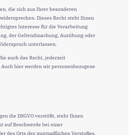
den, die sich aus Ihrer besonderen
 widersprechen. Dieses Recht steht Ihnen
htigtes Interesse für die Verarbeitung
tung, der Geltendmachung, Ausübung oder
Widerspruch unterlassen.
ie auch das Recht, jederzeit
t. Auch hier werden wir personenbezogene
gen die DSGVO verstößt, steht Ihnen
t auf Beschwerde bei einer
oder des Orts des mutmaßlichen Verstoßes,