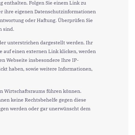
g enthalten. Folgen Sie einem Link zu
er ihre eigenen Datenschutzinformationen
ntwortung oder Haftung. Überprüfen Sie
 sind.
er unterstrichen dargestellt werden. Ihr
e auf einen externen Link klicken, werden
en Webseite insbesondere Ihre IP-
ickt haben, sowie weitere Informationen,
en Wirtschaftsraums führen können.
hnen keine Rechtsbehelfe gegen diese
ragen werden oder gar unerwünscht dem