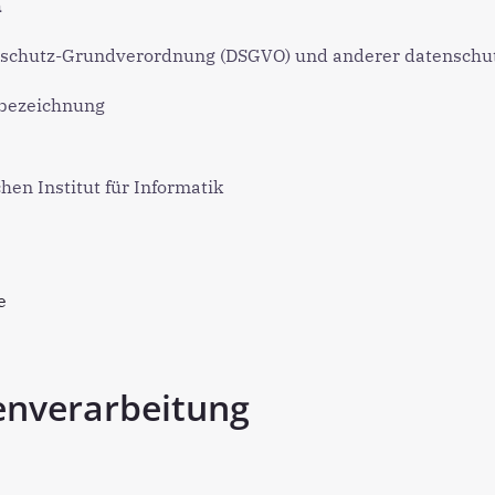
n
enschutz-Grundverordnung (DSGVO) und anderer datenschut
bezeichnung
en Institut für Informatik
e
enverarbeitung