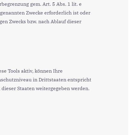
egrenzung gem. Art. 5 Abs. 1 lit. e
genannten Zwecke erforderlich ist oder
gen Zwecks bzw. nach Ablauf dieser
se Tools aktiv, können Ihre
chutzniveau in Drittstaaten entspricht
n dieser Staaten weitergegeben werden.