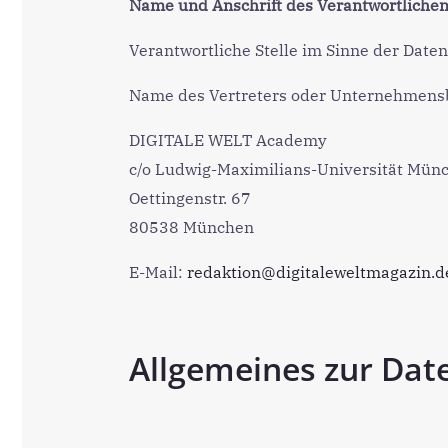
Name und Anschrift des Verantwortliche
Verantwortliche Stelle im Sinne der Dat
Name des Vertreters oder Unternehmens
DIGITALE WELT Academy
c/o Ludwig-Maximilians-Universität Münch
Oettingenstr. 67
80538 München
E-Mail:
redaktion@digitaleweltmagazin.d
Allgemeines zur Dat