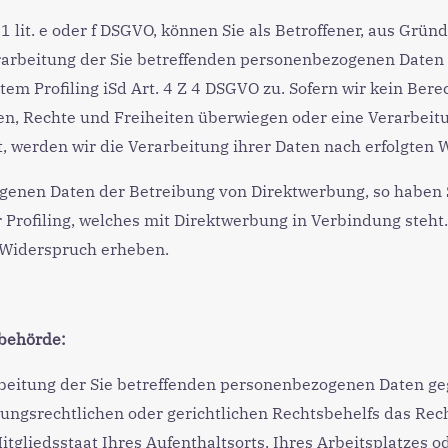
1 lit. e oder f DSGVO, können Sie als Betroffener, aus Grün
erarbeitung der Sie betreffenden personenbezogenen Daten
m Profiling iSd Art. 4 Z 4 DSGVO zu. Sofern wir kein Berec
en, Rechte und Freiheiten überwiegen oder eine Verarbei
 werden wir die Verarbeitung ihrer Daten nach erfolgten 
genen Daten der Betreibung von Direktwerbung, so haben S
r Profiling, welches mit Direktwerbung in Verbindung steh
e Widerspruch erheben.
sbehörde:
rbeitung der Sie betreffenden personenbezogenen Daten ge
ungsrechtlichen oder gerichtlichen Rechtsbehelfs das Rech
tgliedsstaat Ihres Aufenthaltsorts, Ihres Arbeitsplatzes 