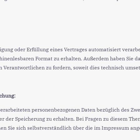
gung oder Erfüllung eines Vertrages automatisiert verarbei
hinenlesbaren Format zu erhalten. Außerdem haben Sie da
 Verantwortlichen zu fordern, soweit dies technisch umsetz
schung:
 verarbeiteten personenbezogenen Daten bezüglich des Zwe
er der Speicherung zu erhalten. Bei Fragen zu diesem T
en Sie sich selbstverständlich über die im Impressum an