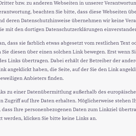
ritter bzw. zu anderen Webseiten in unserer Verantwortun
rantwortung, beachten Sie bitte, dass diese Webseiten üb
und deren Datenschutzhinweise übernehmen wir keine Vera
ie mit den dortigen Datenschutzerklärungen einverstanden
, dass sie farblich etwas abgesetzt vom restlichen Text od
n Sie diesen über einen solchen Link bewegen. Erst wenn Si
s Links übertragen. Dabei erhält der Betreiber der ander
nk angeklickt haben, die Seite, auf der Sie den Link angekl
eweiligen Anbieters finden.
inks zu einer Datenübermittlung außerhalb des europäisch
Zugriff auf Ihre Daten erhalten. Möglicherweise stehen I
n, dass Ihre personenbezogenen Daten zum Linkziel übert
 werden, klicken Sie bitte keine Links an.