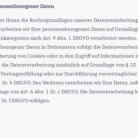
ersonenbezogener Daten
r Ihnen die Rechtsgrundlagen unserer Datenverarbeitungen
arbeiten wir Ihre personenbezogenen Daten auf Grundlage v
enkategorien nach Art. 9 Abs. 1 DSGVO verarbeitet werden.
bezogener Daten in Drittstaaten erfolgt die Datenverarbe
cherung von Cookies oder in den Zugriff auf Informationen in
gt die Datenverarbeitung zusätzlich auf Grundlage von § 25 
ur Vertragserfüllung oder zur Durchführung vorvertragliche
 lit. b DSGVO. Des Weiteren verarbeiten wir Ihre Daten, sof
lage von Art. 6 Abs. 1 lit. c DSGVO. Die Datenverarbeitung
lit. f DSGVO erfolgen.