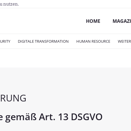
zu nutzen.
HOME
MAGAZ
URITY
DIGITALE TRANSFORMATION
HUMAN RESOURCE
WEITE
ÄRUNG
e gemäß Art. 13 DSGVO