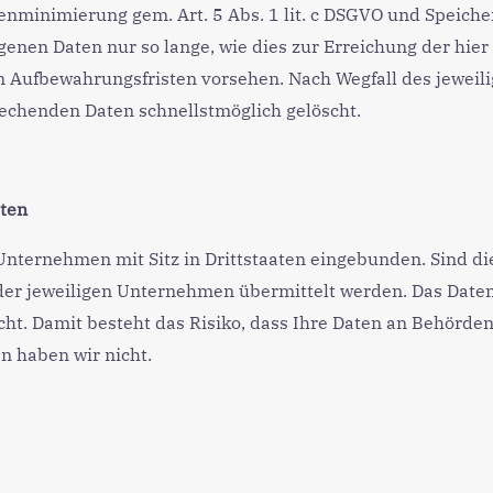
nminimierung gem. Art. 5 Abs. 1 lit. c DSGVO und Speicherb
nen Daten nur so lange, wie dies zur Erreichung der hier 
 Aufbewahrungsfristen vorsehen. Nach Wegfall des jeweili
echenden Daten schnellstmöglich gelöscht.
aten
Unternehmen mit Sitz in Drittstaaten eingebunden. Sind die
er jeweiligen Unternehmen übermittelt werden. Das Datens
ht. Damit besteht das Risiko, dass Ihre Daten an Behörde
en haben wir nicht.