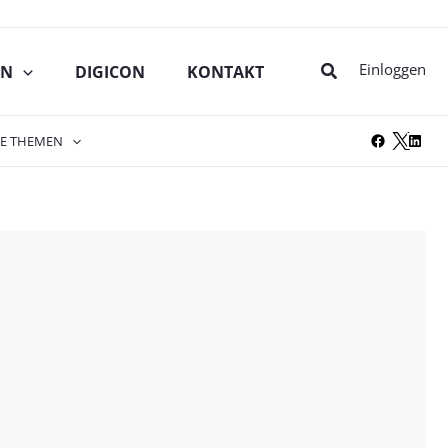
Suche
Einloggen
IN
DIGICON
KONTAKT
RE THEMEN