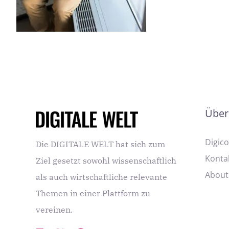
der Einsatz fortschri
Herausforderungen v
Über
Digic
Die DIGITALE WELT hat sich zum
Konta
Ziel gesetzt sowohl wissenschaftlich
About
als auch wirtschaftliche relevante
Themen in einer Plattform zu
vereinen.