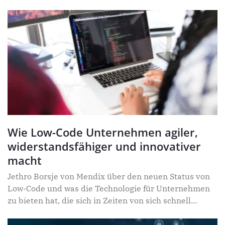
werden kann.
Wie Low-Code Unternehmen agiler,
widerstandsfähiger und innovativer
macht
Jethro Borsje von Mendix über den neuen Status von
Low-Code und was die Technologie für Unternehmen
zu bieten hat, die sich in Zeiten von sich schnell
ändernden Marktbedingungen und großen
Veränderungen im Bereich der Künstlichen Intelligenz