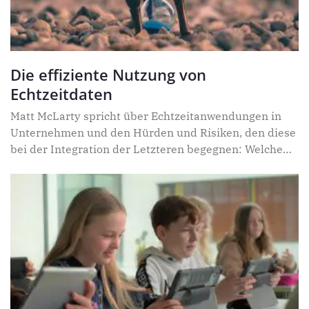
Die effiziente Nutzung von
Echtzeitdaten
Matt McLarty spricht über Echtzeitanwendungen in
Unternehmen und den Hürden und Risiken, den diese
bei der Integration der Letzteren begegnen: Welche
Grundlagen benötigen Unternehmen um
Echtzeitdaten effizient zu nutzen? Inwieweit müssen
sich Unternehmen transformieren um soein Vorhaben
in die Realität umzusetzen?