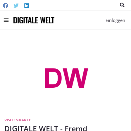
Suc
Main
Einloggen
Menu
VISITENKARTE
DIGITALE WELT - Fremd