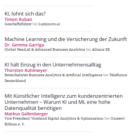
KI, lohnt sich das?
Timon Ruban
Geschäftsführer
bei
Luminovo.ai
Machine Learning und die Versicherung der Zukunft
Dr. Gemma Garriga
Global Head,AI & Advanced Business Analytics
bei
Allianz SE
KI hält Einzug in den Unternehmensalltag
Thorsten Kühlmeyer
Bereichsleiter Business Analytics & Artificial Intelligence
bei
Telefónica
Deutschland
Mit Künstlicher Intelligenz zum kundenzentrierten
Unternehmen – Warum KI und ML eine hohe
Datenqualität benötigen
Markus Gallenberger
Vice President/ Vorstand Digital Analytics & Optimization
bei
Uniserv/
Bitkom e. V.