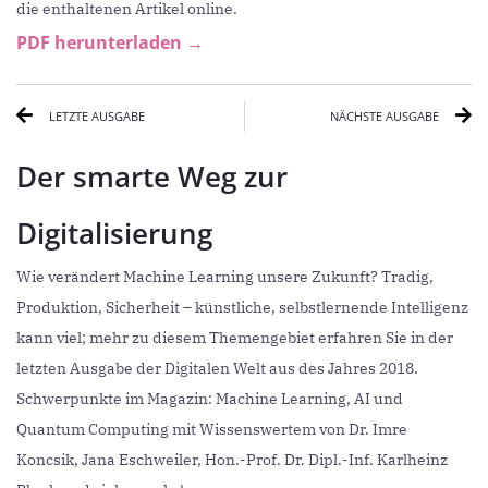
die enthaltenen Artikel online.
PDF herunterladen →
Prev
N
LETZTE AUSGABE
NÄCHSTE AUSGABE
Der smarte Weg zur
Digitalisierung
Wie verändert Machine Learning unsere Zukunft? Tradig,
Produktion, Sicherheit – künstliche, selbstlernende Intelligenz
kann viel; mehr zu diesem Themengebiet erfahren Sie in der
letzten Ausgabe der Digitalen Welt aus des Jahres 2018.
Schwerpunkte im Magazin: Machine Learning, AI und
Quantum Computing mit Wissenswertem von Dr. Imre
Koncsik, Jana Eschweiler, Hon.-Prof. Dr. Dipl.-Inf. Karlheinz