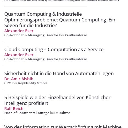
Quantum Computing & Industrielle
Optimierungsprobleme: Quantum Computing- Ein
Segen für die Industrie?
Alexander Eser
Co-Founder & Managing Director
bei
kaufberater.io
Cloud Computing – Computation as a Service
Alexander Eser
Co-Founder & Managing Director
bei
kaufberater.io
Sicherheit nicht in die Hand von Automaten legen
Dr. Amir Alsbih
CEO
bei
KeyIdentity GmbH
5 Beispiele wie der Einzelhandel von Künstlicher
Intelligenz profitiert
Ralf Reich
Head of Continental Europe
bei
Mindtree
Von der Information zur Wertschöpfung mit Machine