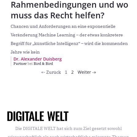
Rahmenbedingungen und wo
muss das Recht helfen?
Chancen und Anforderungen an eine exponentielle
Veränderung Machine Learning – der etwas konkretere
Begriff für „künstliche Intelligenz“ – wird die kommenden
Jahre wie kein
Dr. Alexander Duisberg
Partner
bei
Bird & Bird
2
Weiter -»
«- Zurück
1
Die DIGITALE WELT hat sich zum Ziel gesetzt sowohl
wissenschaftlich als auch wirtschaftliche relevante Themen