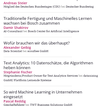
Andreas Steier
Mitglied des Deutschen Bundestages (CDU)
bei
Deutscher Bundestag
Traditionelle Fertigung und Maschinelles Lernen
wachsen bei Bosch zusammen
Damir Shakirov
AI-Consultant
bei
Bosch Center for Artificial Intelligence
Wofür brauchen wir das überhaupt?
Alexander Geibig
Data Scientist
bei
scoutbee GmbH
Text Analytics: 10 Datenschätze, die Algorithmen
heben können
Stephanie Fischer
Mitgründerin/Product Owner für Text Analytics Services
bei
datanizing
GmbH/ Plattform Lernende Systeme
So wird Machine Learning in Unternehmen
eingesetzt
Pascal Reddig
Geschäftsführer
bei
TWT Business Solutions GmbH