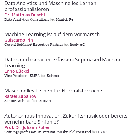
Data Analytics und Maschinelles Lernen
professionalisieren
Dr. Matthias Duschl
Data Analytics Consultant
bei
Munich Re
Machine Learning ist auf dem Vormarsch
Guiscardo Pin
Geschäftsführer/ Executive Partner
bei
Reply AG
Daten noch smarter erfassen: Supervised Machine
Learning
Enno Lückel
Vice President EMEA
bei
Epheso
Maschinelles Lernen für Normalsterbliche
Rafael Zubairov
Senior Architect
bei
DataArt
Autonomous Innovation. Zukunftsmusik oder bereits
vernehmbare Sinfonie?
Prof. Dr. Johann Füller
Stiftungsprofessor Universität Innsbruck/ Vorstand
bei
HYVE