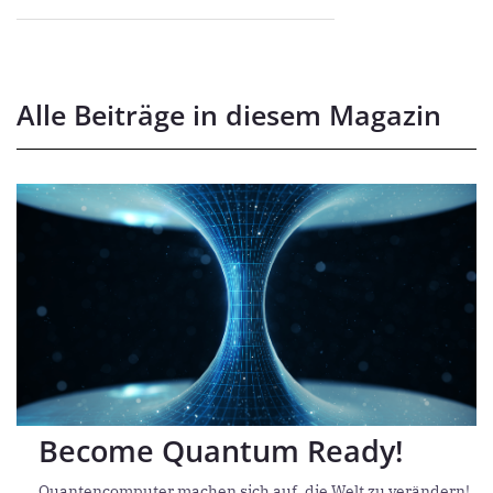
Alle Beiträge in diesem Magazin
Seite
Seite
Become Quantum Ready!
Quantencomputer machen sich auf, die Welt zu verändern!