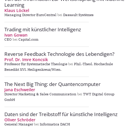
Learning
Klaus Löckel
Managing Director EuroCentral
bei
Dassault Systèmes
Trading mit künstlicher Intelligenz
Ivan Gowan
CEO
bei
Capital.com
Reverse Feedback Technologie des Lebendigen?
Prof. Dr. Imre Koncsik
Professor für Systematische Theologie
bei
Phil.-Theol. Hochschule
Benedikt XVI. Heiligenkreuz/Wien.
The Next Big Thing: der Quantencomputer
Jana Eschweiler
Director Marketing & Sales Communication
bei
TWT Digital Group
GmbH
Daten sind der Treibstoff für künstliche Intelligenz
Oliver Schröder
General Manager
bei
Informatica DACH