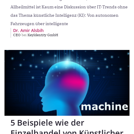
Allheilmittel ist Kaum eine Diskussion über IT-Trends ohne
das Thema künstliche Intelligenz (KI): Von autonomen
Fahrzeugen über intelligente
Dr. Amir Alsbih
CEO
bei
KeyIdentity GmbH
5 Beispiele wie der
Einzelhandel von Künstlicher