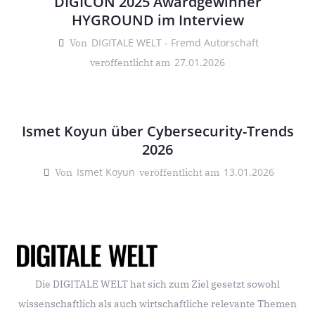
DIGICON 2025 Awardgewinner
HYGROUND im Interview
DIGITALE WELT - Fremd Autorschaft
Von
27.01.2026
veröffentlicht am
Ismet Koyun über Cybersecurity-Trends
2026
Ismet Koyun
13.01.2026
Von
veröffentlicht am
Die DIGITALE WELT hat sich zum Ziel gesetzt sowohl
wissenschaftlich als auch wirtschaftliche relevante Themen