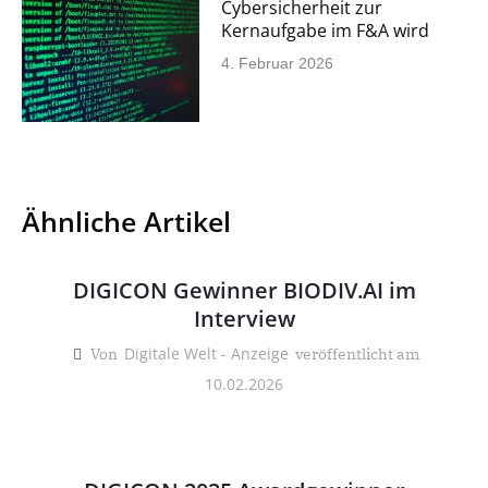
Cybersicherheit zur
Kernaufgabe im F&A wird
4. Februar 2026
Ähnliche Artikel
DIGICON Gewinner BIODIV.AI im
Interview
Digitale Welt - Anzeige
Von
veröffentlicht am
10.02.2026