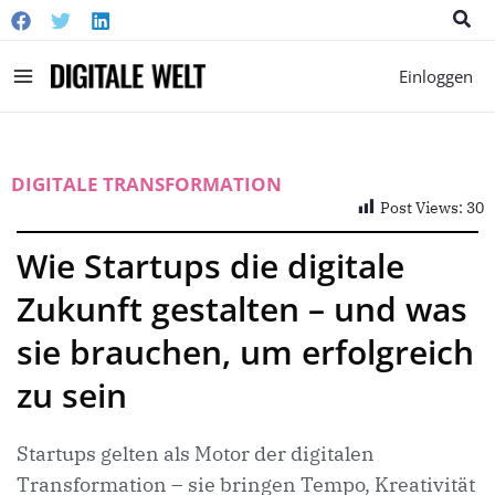
Suc
Main
Einloggen
Menu
DIGITALE TRANSFORMATION
Post Views:
30
Wie Startups die digitale
Zukunft gestalten – und was
sie brauchen, um erfolgreich
zu sein
Startups gelten als Motor der digitalen
Transformation – sie bringen Tempo, Kreativität