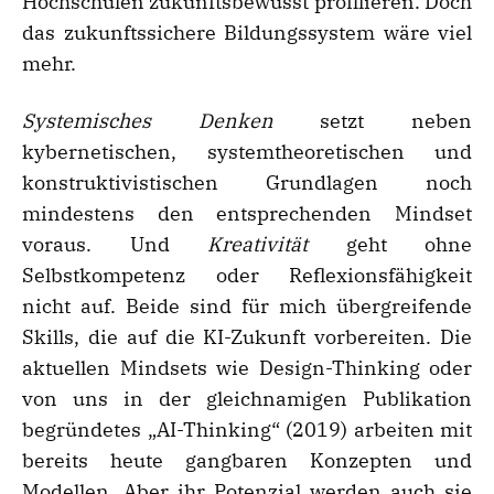
Hochschulen zukunftsbewusst profilieren. Doch
das zukunftssichere Bildungssystem wäre viel
mehr.
Systemisches Denken
setzt neben
kybernetischen, systemtheoretischen und
konstruktivistischen Grundlagen noch
mindestens den entsprechenden Mindset
voraus. Und
Kreativit
ä
t
geht ohne
Selbstkompetenz oder Reflexionsfähigkeit
nicht auf. Beide sind für mich übergreifende
Skills, die auf die KI-Zukunft vorbereiten. Die
aktuellen Mindsets wie Design-Thinking oder
von uns in der gleichnamigen Publikation
begründetes „AI-Thinking“ (2019) arbeiten mit
bereits heute gangbaren Konzepten und
Modellen. Aber ihr Potenzial werden auch sie