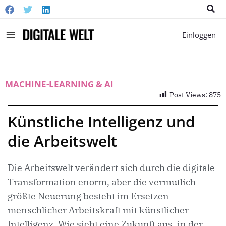
Suc
Main
Einloggen
Menu
MACHINE-LEARNING & AI
Post Views:
875
Künstliche Intelligenz und
die Arbeitswelt
Die Arbeitswelt verändert sich durch die digitale
Transformation enorm, aber die vermutlich
größte Neuerung besteht im Ersetzen
menschlicher Arbeitskraft mit künstlicher
Intelligenz. Wie sieht eine Zukunft aus, in der