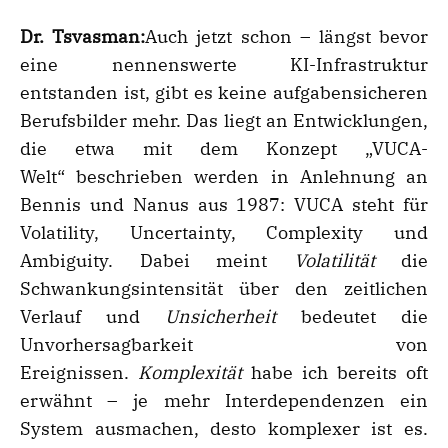
Dr. Tsvasman:
Auch jetzt schon – längst bevor
eine nennenswerte KI-Infrastruktur
entstanden ist, gibt es keine aufgabensicheren
Berufsbilder mehr. Das liegt an Entwicklungen,
die etwa mit dem Konzept „VUCA-
Welt“ beschrieben werden in Anlehnung an
Bennis und Nanus aus 1987: VUCA steht für
Volatility, Uncertainty, Complexity und
Ambiguity. Dabei meint
Volatilit
ä
t
die
Schwankungsintensität über den zeitlichen
Verlauf und
Unsicherheit
bedeutet die
Unvorhersagbarkeit von
Ereignissen.
Komplexit
ä
t
habe ich bereits oft
erwähnt – je mehr Interdependenzen ein
System ausmachen, desto komplexer ist es.