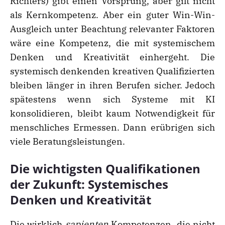
Richters) gibt einen Vorsprung, aber gilt nicht
als Kernkompetenz. Aber ein guter Win-Win-
Ausgleich unter Beachtung relevanter Faktoren
wäre eine Kompetenz, die mit systemischem
Denken und Kreativität einhergeht. Die
systemisch denkenden kreativen Qualifizierten
bleiben länger in ihren Berufen sicher. Jedoch
spätestens wenn sich Systeme mit KI
konsolidieren, bleibt kaum Notwendigkeit für
menschliches Ermessen. Dann erübrigen sich
viele Beratungsleistungen.
Die wichtigsten Qualifikationen
der Zukunft: Systemisches
Denken und Kreativität
Die wirklich
sapienten
Kompetenzen, die nicht