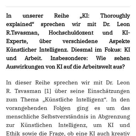
In unserer Reihe
„KI: Thoroughly
explained“
sprechen wir mit Dr. Leon
R.
Tsvasman, Hochschuldozent und KI-
Experte,
ü
ber verschiedene Aspekte
K
ü
nstlicher Intelligenz. Diesmal im Fokus: KI
und Arbeit. Insbesondere: Wie sehen
Auswirkungen von KI auf die Arbeitswelt aus?
In dieser Reihe sprechen wir mit Dr. Leon
R. Tsvasman [1] über seine Einschätzungen
zum Thema „Künstliche Intelligenz“. In den
vorangehenden Folgen ging es um das
menschliche Selbstverständnis in Abgrenzung
zur Künstlichen Intelligenz, um KI und
Ethik sowie die Frage, ob eine KI auch kreativ