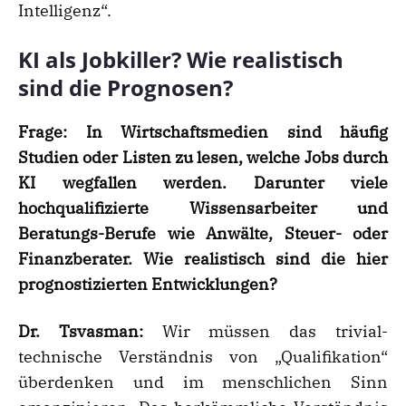
Intelligenz“.
KI als Jobkiller? Wie realistisch
sind die Prognosen?
Frage:
In Wirtschaftsmedien sind h
ä
ufig
Studien oder Listen zu lesen, welche Jobs durch
KI wegfallen werden. Darunter viele
hochqualifizierte Wissensarbeiter und
Beratungs-Berufe wie Anw
ä
lte, Steuer- oder
Finanzberater. Wie realistisch sind die hier
prognostizierten Entwicklungen?
Dr. Tsvasman:
Wir müssen das trivial-
technische Verständnis von „Qualifikation“
überdenken und im menschlichen Sinn