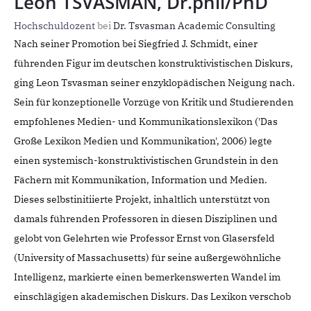
Leon TSVASMAN, Dr.phil/PhD
Hochschuldozent
bei
Dr. Tsvasman Academic Consulting
Nach seiner Promotion bei Siegfried J. Schmidt, einer
führenden Figur im deutschen konstruktivistischen Diskurs,
ging Leon Tsvasman seiner enzyklopädischen Neigung nach.
Sein für konzeptionelle Vorzüge von Kritik und Studierenden
empfohlenes Medien- und Kommunikationslexikon ('Das
Große Lexikon Medien und Kommunikation', 2006) legte
einen systemisch-konstruktivistischen Grundstein in den
Fächern mit Kommunikation, Information und Medien.
Dieses selbstinitiierte Projekt, inhaltlich unterstützt von
damals führenden Professoren in diesen Disziplinen und
gelobt von Gelehrten wie Professor Ernst von Glasersfeld
(University of Massachusetts) für seine außergewöhnliche
Intelligenz, markierte einen bemerkenswerten Wandel im
einschlägigen akademischen Diskurs. Das Lexikon verschob