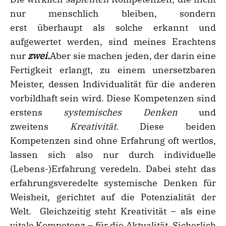
nur menschlich bleiben, sondern
erst überhaupt als solche erkannt und
aufgewertet werden, sind meines Erachtens
nur
zwei.
Aber sie machen jeden, der darin eine
Fertigkeit erlangt, zu einem unersetzbaren
Meister, dessen Individualität für die anderen
vorbildhaft sein wird. Diese Kompetenzen sind
erstens
systemisches Denken
und
zweitens
Kreativit
ä
t
. Diese beiden
Kompetenzen sind ohne Erfahrung oft wertlos,
lassen sich also nur durch individuelle
(Lebens-)Erfahrung veredeln. Dabei steht das
erfahrungsveredelte systemische Denken für
Weisheit, gerichtet auf die Potenzialität der
Welt. Gleichzeitig steht Kreativität – als eine
vitale Kompetenz – für die Aktualität. Sicherlich