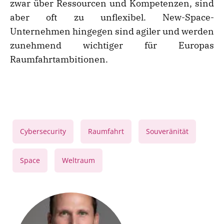
zwar über Ressourcen und Kompetenzen, sind
aber oft zu unflexibel. New-Space-
Unternehmen hingegen sind agiler und werden
zunehmend wichtiger für Europas
Raumfahrtambitionen.
,
,
,
Cybersecurity
Raumfahrt
Souveränität
,
Space
Weltraum