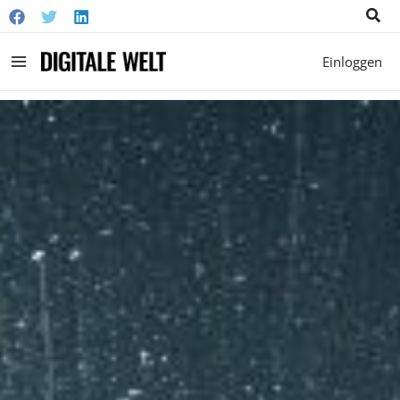
Suc
Main
Einloggen
Menu