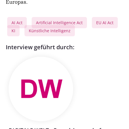
Europas.
AI Act
Artificial Intelligence Act
EU AI Act
,
,
,
KI
Künstliche Intelligenz
,
Interview geführt durch: