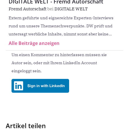
DIGITALE WELT - Fremd Autorschaft
Fremd Autorschaft
bei
DIGITALE WELT
Extern geführte und eignereichte Experten-Interviews
rund um unsere Themenschwerpunkte. DW prüft und
untersagt werbliche Inhalte, nimmt sonst aber keine
redaktionellen Korrekturen oder Eingriffe vor.
Alle Beiträge anzeigen
Um einen Kommentar zu hinterlassen müssen sie
Autor sein, oder mit Ihrem LinkedIn Account
eingeloggt sein.
Artikel teilen