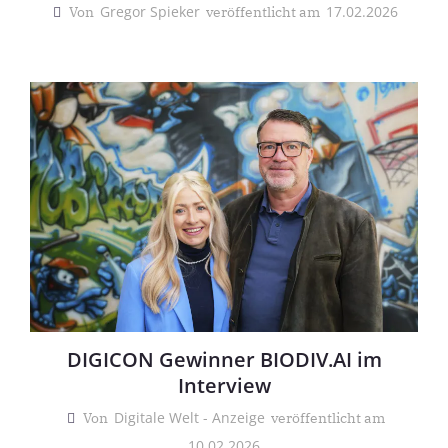
Gregor Spieker
17.02.2026
Von
veröffentlicht am
DIGICON Gewinner BIODIV.AI im
Interview
Digitale Welt - Anzeige
Von
veröffentlicht am
10.02.2026