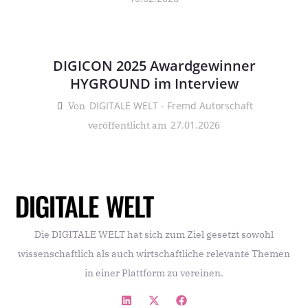
DIGICON 2025 Awardgewinner
HYGROUND im Interview
DIGITALE WELT - Fremd Autorschaft
Von
27.01.2026
veröffentlicht am
Die DIGITALE WELT hat sich zum Ziel gesetzt sowohl
wissenschaftlich als auch wirtschaftliche relevante Themen
in einer Plattform zu vereinen.