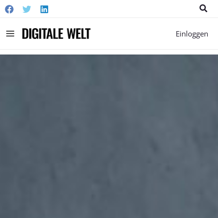
Suc
Main
Einloggen
Menu