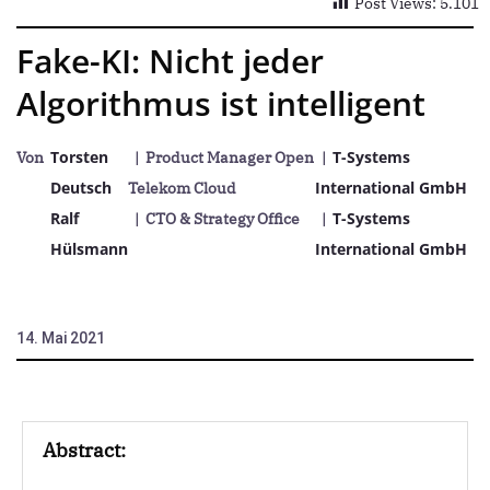
Post Views:
5.101
Fake-KI: Nicht jeder
Algorithmus ist intelligent
Torsten
T-Systems
Von
| Product Manager Open
|
Deutsch
International GmbH
Telekom Cloud
Ralf
T-Systems
| CTO & Strategy Office
|
Hülsmann
International GmbH
14. Mai 2021
Abstract
: