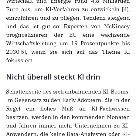
Wirtschaft und Energie rund 4,8 Milliarden
Euro aus, um KI-Verfahren zu entwickeln
[4]
,
einzuführen und zu pflegen. Tendenz steigend
und das ist gut so: Experten von McKinsey
prognostizieren der EU eine wachsende
Wirtschaftsleistung um 19 Prozentpunkte bis
2030
[5]
, wenn sie sich auf das Thema KI
fokussiert.
Nicht überall steckt KI drin
Schattenseite des sich anbahnenden KI-Booms:
Im Gegensatz zu den Early Adoptern, die in der
Regel ein hohes Maß an KI-Fachwissen
besitzen, werden in den kommenden Monaten
und Jahren immer mehr Unternehmen zu KI-
Anwendern, die keine Data-Analysten oder KI-