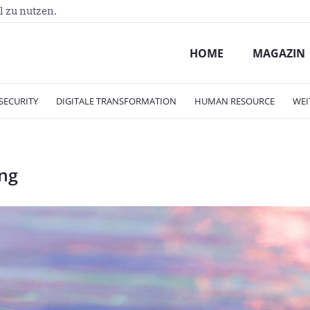
l zu nutzen.
HOME
MAGAZIN
SECURITY
DIGITALE TRANSFORMATION
HUMAN RESOURCE
WEI
ing