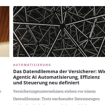
AUTOMATISIERUNG
Das Datendilemma der Versicherer: Wi
Agentic AI Automatisierung, Effizienz
und Steuerung neu definiert
e
Versicherungsunternehmen stehen vor einem
Datendilemma: Trotz wachsender Datenmengen