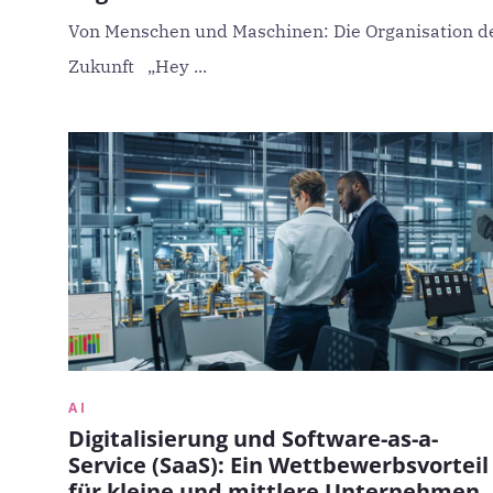
Von Menschen und Maschinen: Die Organisation d
Zukunft „Hey ...
AI
Digitalisierung und Software-as-a-
Service (SaaS): Ein Wettbewerbsvorteil
für kleine und mittlere Unternehmen