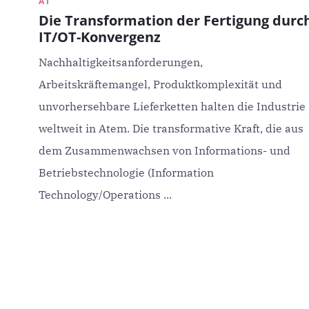
AI
Die Transformation der Fertigung durc
IT/OT-Konvergenz
Nachhaltigkeitsanforderungen,
Arbeitskräftemangel, Produktkomplexität und
unvorhersehbare Lieferketten halten die Industrie
weltweit in Atem. Die transformative Kraft, die aus
dem Zusammenwachsen von Informations- und
Betriebstechnologie (Information
Technology/Operations ...