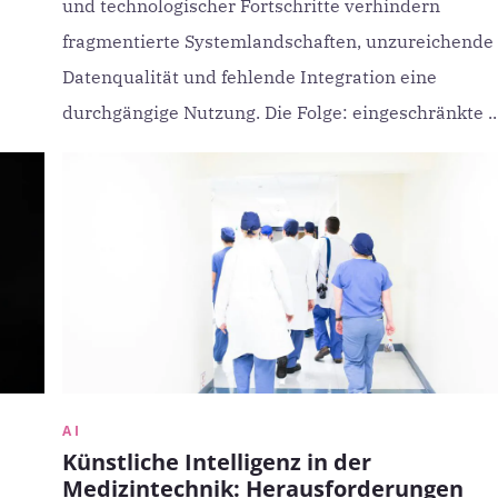
und technologischer Fortschritte verhindern
fragmentierte Systemlandschaften, unzureichende
Datenqualität und fehlende Integration eine
durchgängige Nutzung. Die Folge: eingeschränkte ..
AI
Künstliche Intelligenz in der
Medizintechnik: Herausforderungen