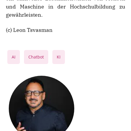
und Maschine in der Hochschulbildung zu
gewährleisten.
(c) Leon Tsvasman
,
,
AI
Chatbot
KI