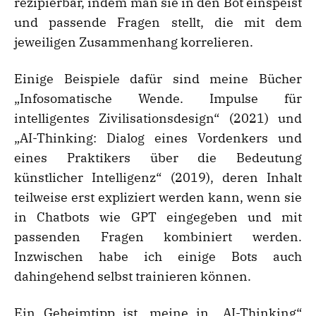
rezipierbar, indem man sie in den Bot einspeist
und passende Fragen stellt, die mit dem
jeweiligen Zusammenhang korrelieren.
Einige Beispiele dafür sind meine Bücher
„Infosomatische Wende. Impulse für
intelligentes Zivilisationsdesign“ (2021) und
„AI-Thinking: Dialog eines Vordenkers und
eines Praktikers über die Bedeutung
künstlicher Intelligenz“ (2019), deren Inhalt
teilweise erst expliziert werden kann, wenn sie
in Chatbots wie GPT eingegeben und mit
passenden Fragen kombiniert werden.
Inzwischen habe ich einige Bots auch
dahingehend selbst trainieren können.
Ein Geheimtipp ist, meine in „AI-Thinking“