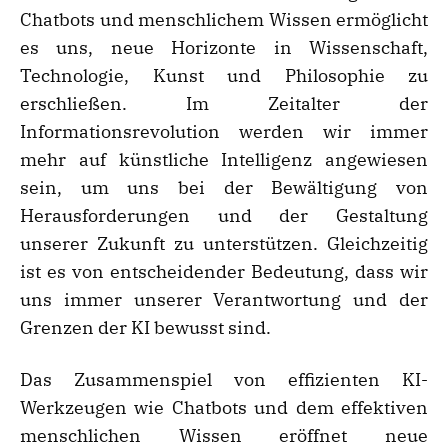
Chatbots und menschlichem Wissen ermöglicht
es uns, neue Horizonte in Wissenschaft,
Technologie, Kunst und Philosophie zu
erschließen. Im Zeitalter der
Informationsrevolution werden wir immer
mehr auf künstliche Intelligenz angewiesen
sein, um uns bei der Bewältigung von
Herausforderungen und der Gestaltung
unserer Zukunft zu unterstützen. Gleichzeitig
ist es von entscheidender Bedeutung, dass wir
uns immer unserer Verantwortung und der
Grenzen der KI bewusst sind.
Das Zusammenspiel von effizienten KI-
Werkzeugen wie Chatbots und dem effektiven
menschlichen Wissen eröffnet neue