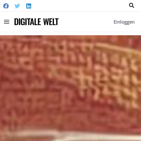
Suc
Main
Einloggen
Menu