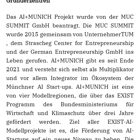
Gründerzentren
Das AI+MUNICH Projekt wurde von der MUC
SUMMIT GmbH beantragt. Die MUC SUMMIT
wurde 2015 gemeinsam von UnternehmerTUM
, dem Strascheg Center for Entrepreneurship
und der German Entrepreneurship GmbH ins
Leben gerufen. AI+MUNICH gibt es seit Ende
2021 und versteht sich selbst als Multiplikator
und vor allem Integrator im Ökosystem der
Münchner AI Start-ups. AI+MUNICH ist eine
von vier Modellregionen, die über das EXIST
Programm des Bundesministeriums für
Wirtschaft und Klimaschutz über drei Jahre
gefördert werden. Ziel aller EXIST-AI-
Modellprojekte ist es, die Förderung von AI-
Startups auf ein neues Niveau zu heben. Die