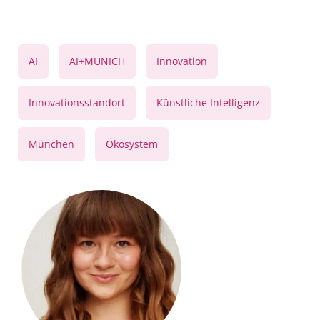
,
,
,
AI
AI+MUNICH
Innovation
,
,
Innovationsstandort
Künstliche Intelligenz
,
München
Ökosystem