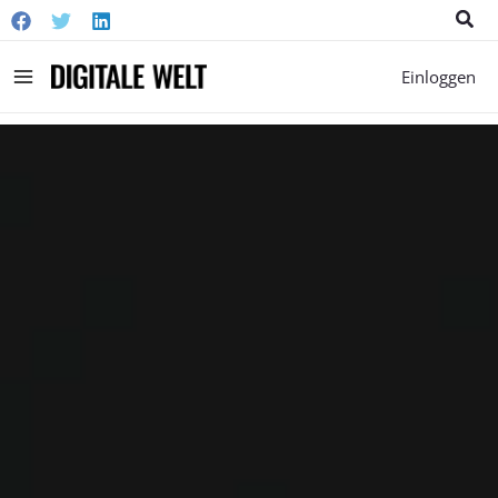
Suc
Main
Einloggen
Menu