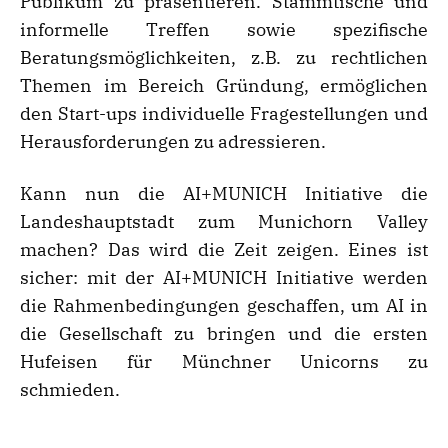
Publikum zu präsentieren. Stammtische und
informelle Treffen sowie spezifische
Beratungsmöglichkeiten, z.B. zu rechtlichen
Themen im Bereich Gründung, ermöglichen
den Start-ups individuelle Fragestellungen und
Herausforderungen zu adressieren.
Kann nun die AI+MUNICH Initiative die
Landeshauptstadt zum Munichorn Valley
machen? Das wird die Zeit zeigen. Eines ist
sicher: mit der AI+MUNICH Initiative werden
die Rahmenbedingungen geschaffen, um AI in
die Gesellschaft zu bringen und die ersten
Hufeisen für Münchner Unicorns zu
schmieden.