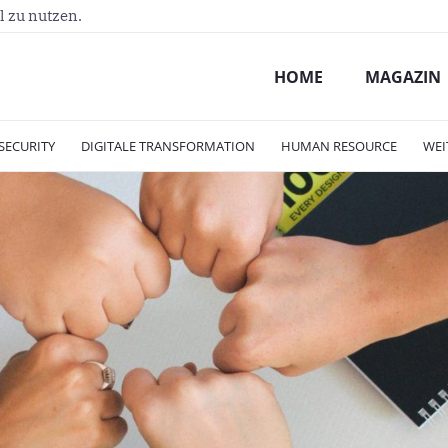
l zu nutzen.
HOME
MAGAZIN
SECURITY
DIGITALE TRANSFORMATION
HUMAN RESOURCE
WEI