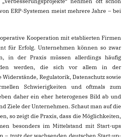
 „Verbesserungsprojekte“ nehmen oft schon
 von ERP-Systemen meist mehrere Jahre – bei
 operative Kooperation mit etablierten Firmen
rant für Erfolg. Unternehmen können so zwar
, in der Praxis müssen allerdings häufig
unden werden, die sich vor allem in der
 Widerstände, Regulatorik, Datenschutz sowie
rmellen Schwierigkeiten und oftmals zum
eben daher ein eher heterogenes Bild ab und
 und Ziele der Unternehmen. Schaut man auf die
so zeigt die Praxis, dass die Möglichkeiten,
rmen besonders im Mittelstand mit Start-ups
en – trotz der wachsenden deutschen Start-up-