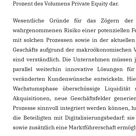
Prozent des Volumens Private Equity dar.
Wesentliche Gründe für das Zögern der 
wahrgenommenen Risiko einer potenziellen Fehl
mit solchen Prozessen sowie in der aktuellen
Geschäfts aufgrund der makroökonomischen 
sind verständlich. Die Unternehmen müssen j
parallel weiterhin innovative Lösungen fü
veränderten Kundenwünsche entwickeln. Hier 
Wachstumsphase überschüssige Liquidität 
Akquisitionen, neue Geschäftsfelder generi
Prozesse sinnvoll integriert werden können, hat
die Beteiligten mit Digitalisierungsbedarf: si
sowie zusätzlich eine Marktführerschaft ermögl