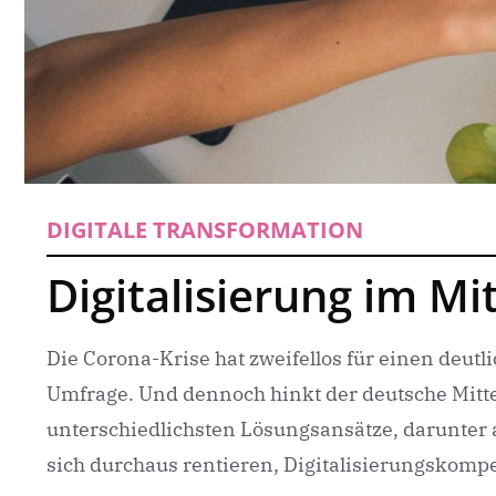
DIGITALE TRANSFORMATION
Digitalisierung im Mi
Die Corona-Krise hat zweifellos für einen deutl
Umfrage. Und dennoch hinkt der deutsche Mittels
unterschiedlichsten Lösungsansätze, darunter 
sich durchaus rentieren, Digitalisierungskomp