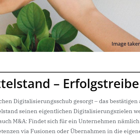
Image take
ttelstand – Erfolgstrei
ichen Digitalisierungsschub gesorgt – das bestätigen
tand seinen eigentlichen Digitalisierungszielen wei
auch M&A: Findet sich für ein Unternehmen nämlich
etenzen via Fusionen oder Übernahmen in die eigene