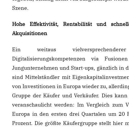
Szene.
Hohe Effektivität, Rentabilität und schne
Akquisitionen
Ein weitaus vielversprechender
Digitalisierungskompetenzen via Fusion
Jungunternehmen und Start-ups, gänzlich in di
sind Mittelständler mit Eigenkapitalinvestme
von Investitionen in Europa wieder zu, allerding
Gruppe der Käufer und Verkäufer. Dies kann
veranschaulicht werden: Im Vergleich zum V
Europa in den ersten drei Quartalen um 20 
Prozent. Die größte Käufergruppe stellt hier 