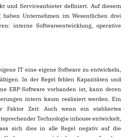
t und Serviceanbieter definiert. Auf diesem
g haben Unternehmen im Wesentlichen drei
ren: interne Softwareentwicklung, operative
eigene IT eine eigene Software zu entwickeln,
ältigen. In der Regel fehlen Kapazitäten und
ine ERP-Software vorhanden ist, kann deren
ierungen intern kaum realisiert werden. Ein
r Faktor Zeit: Auch wenn ein etabliertes
tsprechender Technologie inhouse entwickelt,
ss sich dies in alle Regel negativ auf die