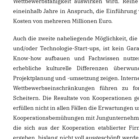
Wettbewerbsfähigkeit auswirken wird. Reine
eineinhalb Jahre in Anspruch, die Einführung
Kosten von mehreren Millionen Euro.
Auch die zweite naheliegende Möglichkeit, die
und/oder Technologie-Start-ups, ist kein Ga
Know-how aufbauen und Fachwissen nutzen
erhebliche kulturelle Differenzen überw
Projektplanung und -umsetzung zeigen. Interne
Wettbewerbseinschränkungen führen zu fo
Scheitern. Die Resultate von Kooperationen g
erfüllen nicht in allen Fällen die Erwartungen
Kooperationsbemühungen mit Jungunternehmen, 
die sich aus der Kooperation etablierter Fi
ergeben, bislang nicht voll ausgeschöpft werd