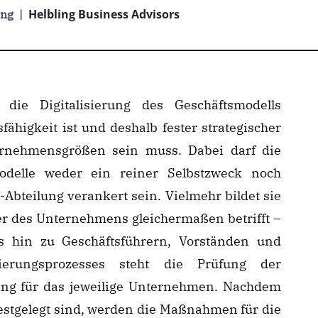
Helbling Business Advisors
ung
|
die Digitalisierung des Geschäftsmodells
ähigkeit ist und deshalb fester strategischer
ernehmensgrößen sein muss. Dabei darf die
smodelle weder ein reiner Selbstzweck noch
-Abteilung verankert sein. Vielmehr bildet sie
der des Unternehmens gleichermaßen betrifft –
is hin zu Geschäftsführern, Vorständen und
sierungsprozesses steht die Prüfung der
ung für das jeweilige Unternehmen. Nachdem
festgelegt sind, werden die Maßnahmen für die