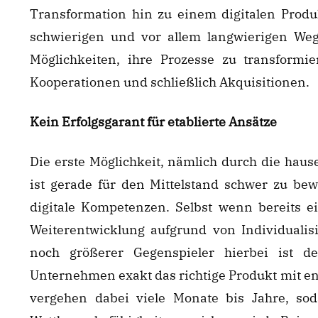
Transformation hin zu einem digitalen Produk
schwierigen und vor allem langwierigen We
Möglichkeiten, ihre Prozesse zu transformie
Kooperationen und schließlich Akquisitionen.
Kein Erfolgsgarant für etablierte Ansätze
Die erste Möglichkeit, nämlich durch die haus
ist gerade für den Mittelstand schwer zu bew
digitale Kompetenzen. Selbst wenn bereits e
Weiterentwicklung aufgrund von Individualis
noch größerer Gegenspieler hierbei ist de
Unternehmen exakt das richtige Produkt mit en
vergehen dabei viele Monate bis Jahre, soda