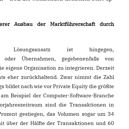
llerer Ausbau der Marktführerschaft durch
er Lösungsansatz ist hingegen,
en oder Übernahmen, gegebenenfalls von
e eigene Organisation zu integrieren. Derzeit
nts eher zurückhaltend. Zwar nimmt die Zahl
s bildet nach wie vor Private Equity die größte
 am Beispiel der Computer-Software-Branche
orjahreszeitraum sind die Transaktionen in
Prozent gestiegen, das Volumen sogar um 34
mit über der Hälfte der Transaktionen und 60