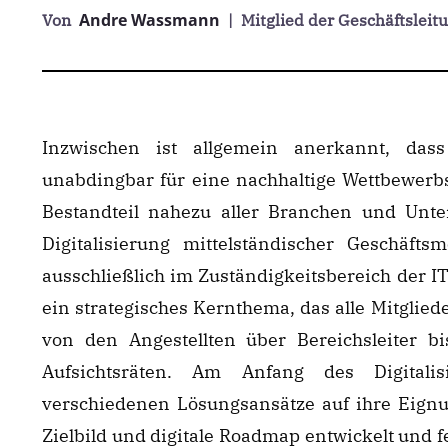
Andre Wassmann
Von
| Mitglied der Geschäftsleit
Inzwischen ist allgemein anerkannt, dass 
unabdingbar für eine nachhaltige Wettbewerbsf
Bestandteil nahezu aller Branchen und Unt
Digitalisierung mittelständischer Geschäft
ausschließlich im Zuständigkeitsbereich der IT
ein strategisches Kernthema, das alle Mitglie
von den Angestellten über Bereichsleiter b
Aufsichtsräten. Am Anfang des Digitali
verschiedenen Lösungsansätze auf ihre Eign
Zielbild und digitale Roadmap entwickelt und 