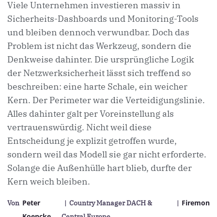
Viele Unternehmen investieren massiv in
Sicherheits-Dashboards und Monitoring-Tools
und bleiben dennoch verwundbar. Doch das
Problem ist nicht das Werkzeug, sondern die
Denkweise dahinter. Die ursprüngliche Logik
der Netzwerksicherheit lässt sich treffend so
beschreiben: eine harte Schale, ein weicher
Kern. Der Perimeter war die Verteidigungslinie.
Alles dahinter galt per Voreinstellung als
vertrauenswürdig. Nicht weil diese
Entscheidung je explizit getroffen wurde,
sondern weil das Modell sie gar nicht erforderte.
Solange die Außenhülle hart blieb, durfte der
Kern weich bleiben.
Peter
Firemon
Von
| Country Manager DACH &
|
Koencke
Central Europe