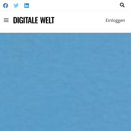
Suc
Main
Einloggen
Menu