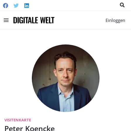
Suc
Main
Einloggen
Menu
VISITENKARTE
Peter Koencke