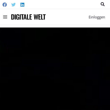
Suc
Main
Einloggen
Menu