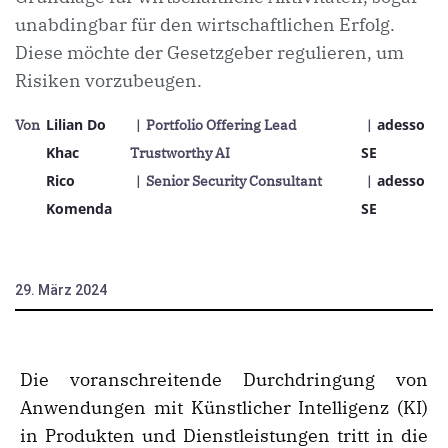
unabdingbar für den wirtschaftlichen Erfolg.
Diese möchte der Gesetzgeber regulieren, um
Risiken vorzubeugen.
Lilian Do
adesso
Von
| Portfolio Offering Lead
|
Khac
SE
Trustworthy AI
Rico
adesso
| Senior Security Consultant
|
Komenda
SE
29. März 2024
Die voranschreitende Durchdringung von
Anwendungen mit Künstlicher Intelligenz (KI)
in Produkten und Dienstleistungen tritt in die