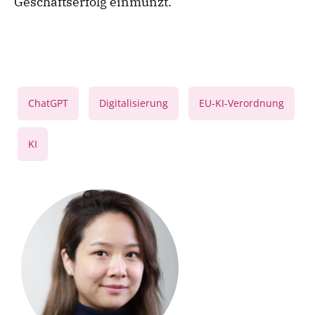
Geschäftserfolg einmünzt.
,
,
,
ChatGPT
Digitalisierung
EU-KI-Verordnung
KI