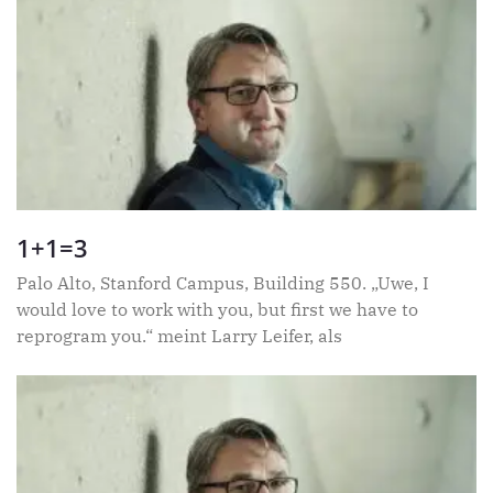
1+1=3
Palo Alto, Stanford Campus, Building 550. „Uwe, I
would love to work with you, but first we have to
reprogram you.“ meint Larry Leifer, als