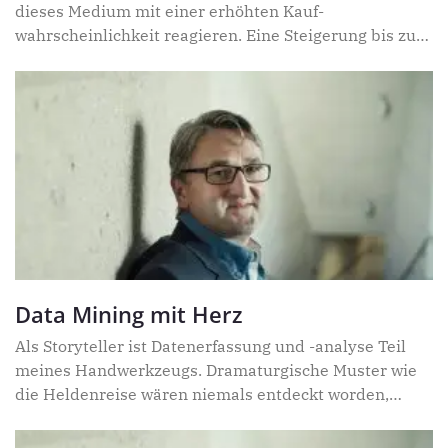
dieses Medium mit einer erhöhten Kauf-
wahrscheinlichkeit reagieren. Eine Steigerung bis zu
1000 % ist möglich –
Data Mining mit Herz
Als Storyteller ist Datenerfassung und -analyse Teil
meines Handwerkzeugs. Dramaturgische Muster wie
die Heldenreise wären niemals entdeckt worden,
wenn Joseph Campbell sich nicht die Mühe