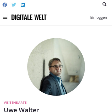
Suc
Main
Einloggen
Menu
VISITENKARTE
Uwe Walter