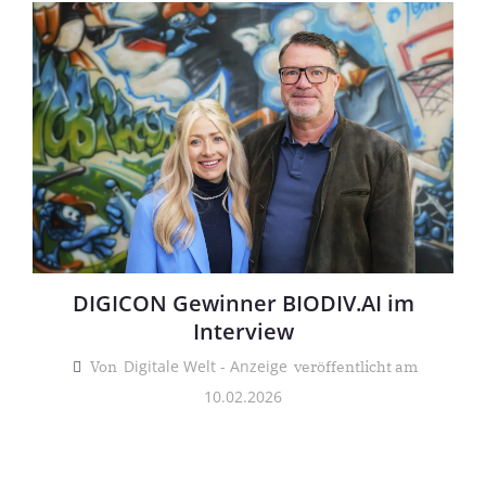
DIGICON Gewinner BIODIV.AI im
Interview
Digitale Welt - Anzeige
Von
veröffentlicht am
10.02.2026