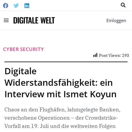
Suc
Main
Einloggen
Menu
CYBER SECURITY
Post Views:
293
Digitale
Widerstandsfähigkeit: ein
Interview mit Ismet Koyun
Chaos an den Flughäfen, lahmgelegte Banken,
verschobene Operationen – der Crowdstrike-
Vorfall am 19. Juli und die weltweiten Folgen