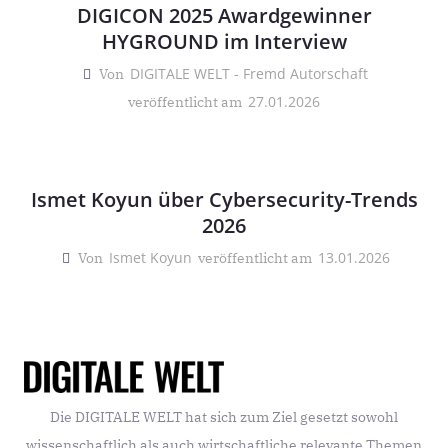
DIGICON 2025 Awardgewinner
HYGROUND im Interview
DIGITALE WELT - Fremd Autorschaft
Von
27.01.2026
veröffentlicht am
Ismet Koyun über Cybersecurity-Trends
2026
Ismet Koyun
13.01.2026
Von
veröffentlicht am
Die DIGITALE WELT hat sich zum Ziel gesetzt sowohl
wissenschaftlich als auch wirtschaftliche relevante Themen