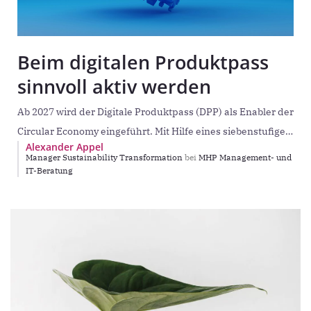
Beim digitalen Produktpass
sinnvoll aktiv werden
Ab 2027 wird der Digitale Produktpass (DPP) als Enabler der
Circular Economy eingeführt. Mit Hilfe eines siebenstufigen
Alexander Appel
Vorgehensmodells können Unternehmen den Aufwand
Manager Sustainability Transformation
bei
MHP Management- und
beim Sammeln
IT-Beratung