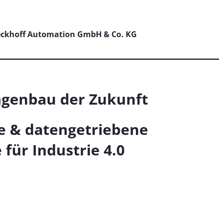
ckhoff Automation GmbH & Co. KG
agenbau der Zukunft
le & datengetriebene
für Industrie 4.0