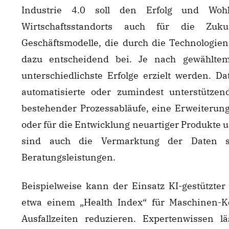
Industrie 4.0 soll den Erfolg und Woh
Wirtschaftsstandorts auch für die Zuku
Geschäftsmodelle, die durch die Technologien
dazu entscheidend bei. Je nach gewählt
unterschiedlichste Erfolge erzielt werden. D
automatisierte oder zumindest unterstützen
bestehender Prozessabläufe, eine Erweiterun
oder für die Entwicklung neuartiger Produkte 
sind auch die Vermarktung der Daten s
Beratungsleistungen.
Beispielweise kann der Einsatz KI-gestützter
etwa einem „Health Index“ für Maschinen-Ko
Ausfallzeiten reduzieren. Expertenwissen lä