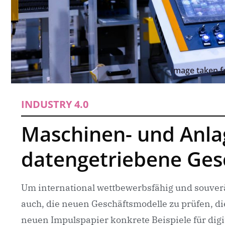
Image taken f
INDUSTRY 4.0
Maschinen- und Anlag
datengetriebene Gesc
Um international wettbewerbsfähig und souverä
auch, die neuen Geschäftsmodelle zu prüfen, die
neuen Impulspapier konkrete Beispiele für digi