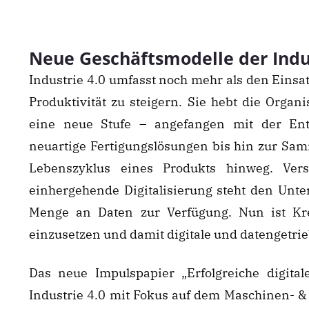
Neue Geschäftsmodelle der Indus
Industrie 4.0 umfasst noch mehr als den Einsat
Produktivität zu steigern. Sie hebt die Orga
eine neue Stufe – angefangen mit der Entw
neuartige Fertigungslösungen bis hin zur Sa
Lebenszyklus eines Produkts hinweg. Ver
einhergehende Digitalisierung steht den Un
Menge an Daten zur Verfügung. Nun ist Kreat
einzusetzen und damit digitale und datengetri
Das neue Impulspapier „Erfolgreiche digital
Industrie 4.0 mit Fokus auf dem Maschinen- &