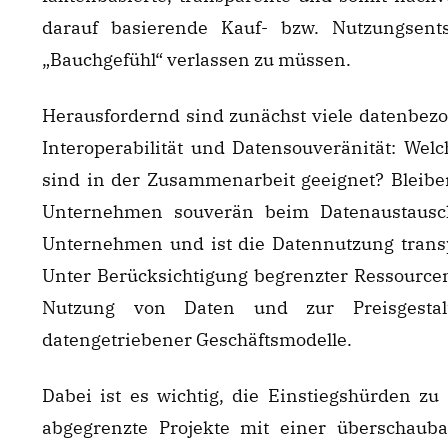
darauf basierende Kauf- bzw. Nutzungsentsc
„Bauchgefühl“ verlassen zu müssen.
Herausfordernd sind zunächst viele datenbezo
Interoperabilität und Datensouveränität: Welc
sind in der Zusammenarbeit geeignet? Bleibe
Unternehmen souverän beim Datenaustausch?
Unternehmen und ist die Datennutzung transp
Unter Berücksichtigung begrenzter Ressource
Nutzung von Daten und zur Preisgestal
datengetriebener Geschäftsmodelle.
Dabei ist es wichtig, die Einstiegshürden zu s
abgegrenzte Projekte mit einer überschaub