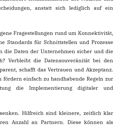
heidungen, anstatt sich lediglich auf ein
gene Fragestellungen rund um Konnektivität,
he Standards für Schnittstellen und Prozesse
n die Daten der Unternehmen sicher und die
 Verbleibt die Datensouveränität bei den
arent, schafft das Vertrauen und Akzeptanz.
n fördern einfach zu handhabende Regeln zur
tung die Implementierung digitaler und
enken. Hilfreich sind kleinere, zeitlich klar
aren Anzahl an Partnern. Diese können als