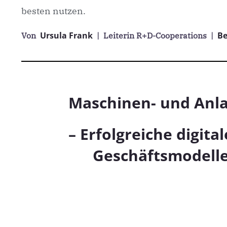
besten nutzen.
Ursula Frank
Be
Von
| Leiterin R+D-Cooperations
|
Maschinen- und Anl
–
Erfolgreiche digita
Geschäftsmodelle 