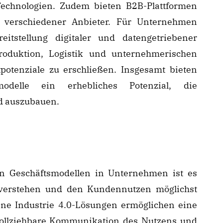
-Technologien. Zudem bieten B2B-Plattformen
 verschiedener Anbieter. Für Unternehmen
tstellung digitaler und datengetriebener
Produktion, Logistik und unternehmerischen
potenziale zu erschließen. Insgesamt bieten
modelle ein erhebliches Potenzial, die
nd auszubauen.
n Geschäftsmodellen in Unternehmen ist es
 verstehen und den Kundennutzen möglichst
ne Industrie 4.0-Lösungen ermöglichen eine
vollziehbare Kommunikation des Nutzens und