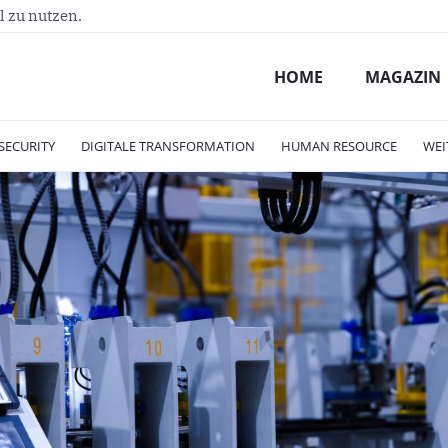
l zu nutzen.
HOME
MAGAZIN
SECURITY
DIGITALE TRANSFORMATION
HUMAN RESOURCE
WEI