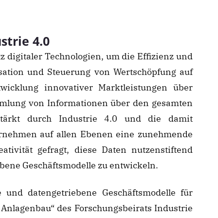
trie 4.0
z digitaler Technologien, um die Effizienz und
nisation und Steuerung von Wertschöpfung auf
icklung innovativer Marktleistungen über
mmlung von Informationen über den gesamten
stärkt durch Industrie 4.0 und die damit
ternehmen auf allen Ebenen eine zunehmende
ivität gefragt, diese Daten nutzenstiftend
ebene Geschäftsmodelle zu entwickeln.
e und datengetriebene Geschäftsmodelle für
 Anlagenbau“ des Forschungsbeirats Industrie