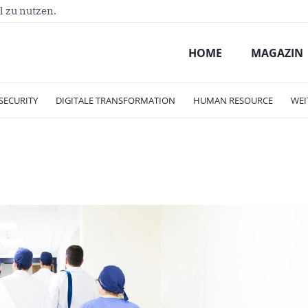
l zu nutzen.
HOME
MAGAZIN
SECURITY
DIGITALE TRANSFORMATION
HUMAN RESOURCE
WEI