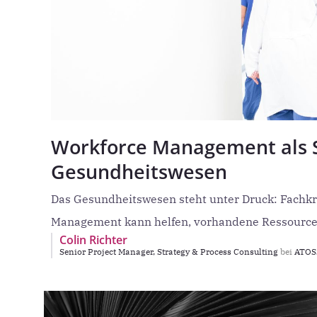
Workforce Management als St
Gesundheitswesen
Das Gesundheitswesen steht unter Druck: Fachkrä
Management kann helfen, vorhandene Ressourcen
Colin Richter
Senior Project Manager, Strategy & Process Consulting
bei
ATOSS