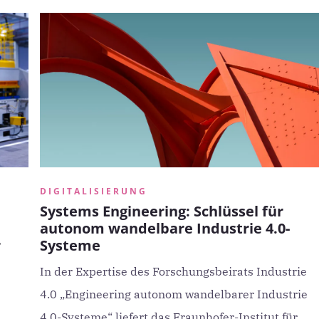
DIGITALISIERUNG
Systems Engineering: Schlüssel für
autonom wandelbare Industrie 4.0-
r
Systeme
In der Expertise des Forschungsbeirats Industrie
4.0 „Engineering autonom wandelbarer Industrie
4.0-Systeme“ liefert das Fraunhofer-Institut für