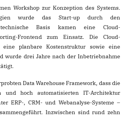
samen Workshop zur Konzeption des Systems.
gien wurde das Start-up durch den
ls technische Basis kamen eine Cloud-
orting-Frontend zum Einsatz. Die Cloud-
 eine planbare Kostenstruktur sowie eine
nd wurde drei Jahre nach der Inbetriebnahme
ätigt.
erprobten Data Warehouse Framework, dass die
n und hoch automatisierten IT-Architektur
unter ERP-, CRM- und Webanalyse-Systeme –
usammengeführt. Inzwischen sind rund zehn