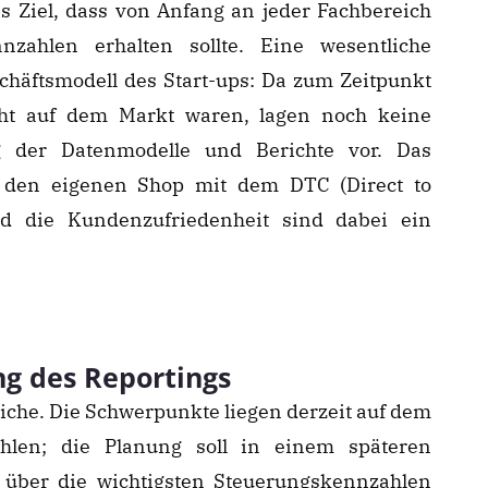
as Ziel, dass von Anfang an jeder Fachbereich
zahlen erhalten sollte. Eine wesentliche
häftsmodell des Start-ups: Da zum Zeitpunkt
ht auf dem Markt waren, lagen noch keine
g der Datenmodelle und Berichte vor. Das
 den eigenen Shop mit dem DTC (Direct to
d die Kundenzufriedenheit sind dabei ein
g des Reportings
eiche. Die Schwerpunkte liegen derzeit auf dem
hlen; die Planung soll in einem späteren
über die wichtigsten Steuerungskennzahlen