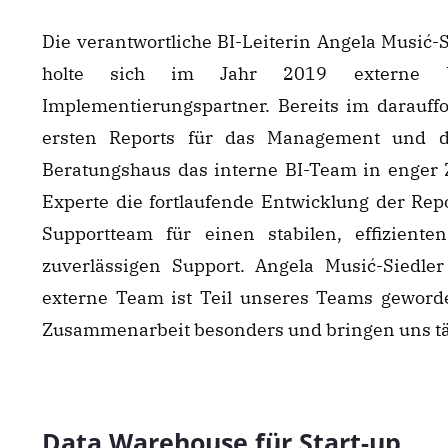
Die verantwortliche BI-Leiterin Angela Musić-S
holte sich im Jahr 2019 externe Un
Implementierungspartner. Bereits im darauff
ersten Reports für das Management und die
Beratungshaus das interne BI-Team in enger 
Experte die fortlaufende Entwicklung der Repo
Supportteam für einen stabilen, effizient
zuverlässigen Support. Angela Musić-Siedler
externe Team ist Teil unseres Teams geword
Zusammenarbeit besonders und bringen uns täg
Data Warehouse für Start-up