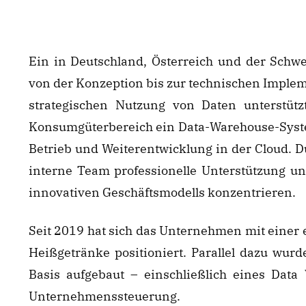
Ein in Deutschland, Österreich und der Schw
von der Konzeption bis zur technischen Implem
strategischen Nutzung von Daten unterstüt
Konsumgüterbereich ein Data-Warehouse-Syste
Betrieb und Weiterentwicklung in der Cloud. D
interne Team professionelle Unterstützung un
innovativen Geschäftsmodells konzentrieren.
Seit 2019 hat sich das Unternehmen mit einer 
Heißgetränke positioniert. Parallel dazu wurd
Basis aufgebaut – einschließlich eines Data
Unternehmenssteuerung.