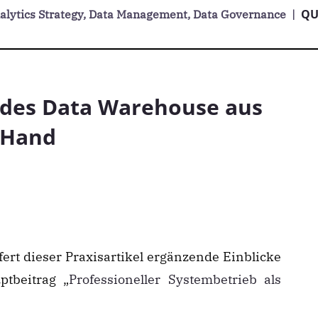
QU
nalytics Strategy, Data Management, Data Governance
|
 des Data Warehouse aus
 Hand
ert dieser Praxisartikel ergänzende Einblicke
ptbeitrag „
Professioneller Systembetrieb als