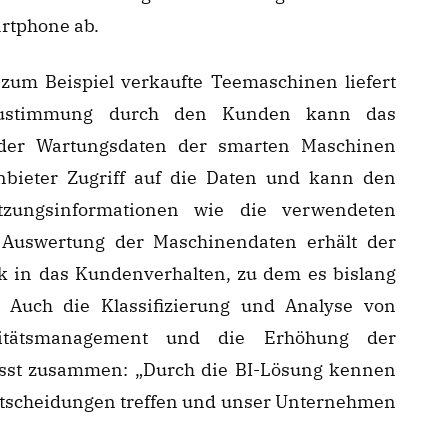
artphone ab.
zum Beispiel verkaufte Teemaschinen liefert
h Zustimmung durch den Kunden kann das
der Wartungsdaten der smarten Maschinen
Anbieter Zugriff auf die Daten und kann den
tzungsinformationen wie die verwendeten
 Auswertung der Maschinendaten erhält der
ck in das Kundenverhalten, zu dem es bislang
 Auch die Klassifizierung und Analyse von
litätsmanagement und die Erhöhung der
asst zusammen: „Durch die BI-Lösung kennen
ntscheidungen treffen und unser Unternehmen