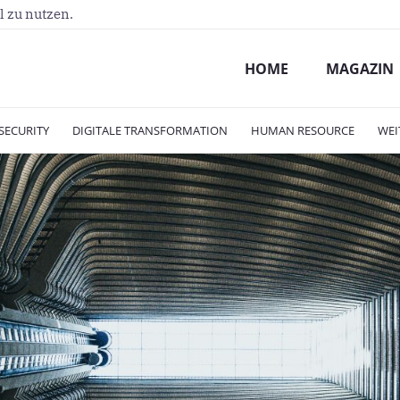
l zu nutzen.
HOME
MAGAZIN
SECURITY
DIGITALE TRANSFORMATION
HUMAN RESOURCE
WEI