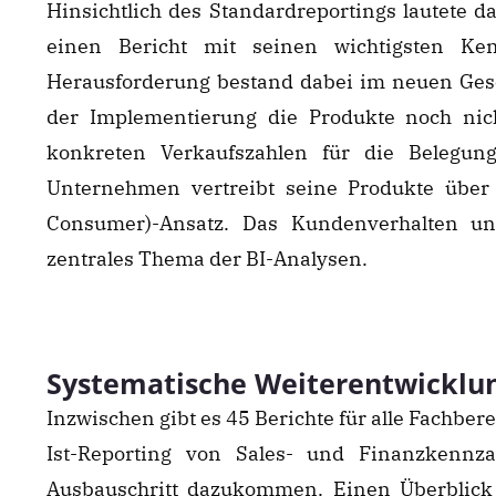
Hinsichtlich des Standardreportings lautete d
einen Bericht mit seinen wichtigsten Kenn
Herausforderung bestand dabei im neuen Gesc
der Implementierung die Produkte noch nic
konkreten Verkaufszahlen für die Belegun
Unternehmen vertreibt seine Produkte über
Consumer)-Ansatz. Das Kundenverhalten un
zentrales Thema der BI-Analysen.
Systematische Weiterentwicklun
Inzwischen gibt es 45 Berichte für alle Fachber
Ist-Reporting von Sales- und Finanzkennza
Ausbauschritt dazukommen. Einen Überblick 