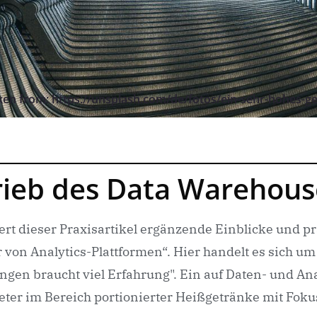
ken from: https://unsplash.com/de/fotos/ein-sehr-hohes-
rieb des Data Warehous
ert dieser Praxisartikel ergänzende Einblicke und p
r von Analytics-Plattformen“. Hier handelt es sich u
en braucht viel Erfahrung". Ein auf Daten- und Anal
er im Bereich portionierter Heißgetränke mit Fokus