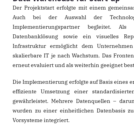
Der Projektstart erfolgte mit einem gemein
Auch bei der Auswahl der Technolo
Implementierungspartner begleitet. A
Datenbanklösung sowie ein visuelles Rep
Infrastruktur ermöglicht dem Unternehmen
skalierbare IT je nach Wachstum. Das Fronte
erneut evaluiert und als weiterhin geeignet best
Die Implementierung erfolgte auf Basis eines 
effiziente Umsetzung einer standardisierte
gewährleistet. Mehrere Datenquellen – dar
wurden zu einer einheitlichen Datenbasis z
Vorsysteme integriert.