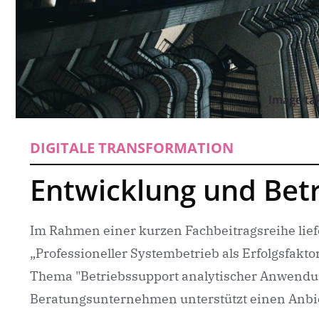
Image ta
DIGITALE TRANSFORMATION
Entwicklung und Bet
Im Rahmen einer kurzen Fachbeitragsreihe lief
„Professioneller Systembetrieb als Erfolgsfakto
Thema "Betriebssupport analytischer Anwendung
Beratungsunternehmen unterstützt einen Anbiet