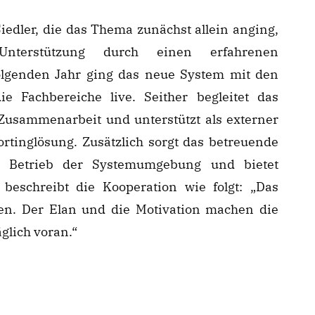
iedler, die das Thema zunächst allein anging,
terstützung durch einen erfahrenen
olgenden Jahr ging das neue System mit den
 Fachbereiche live. Seither begleitet das
Zusammenarbeit und unterstützt als externer
rtinglösung. Zusätzlich sorgt das betreuende
en Betrieb der Systemumgebung und bietet
 beschreibt die Kooperation wie folgt: „Das
en. Der Elan und die Motivation machen die
lich voran.“