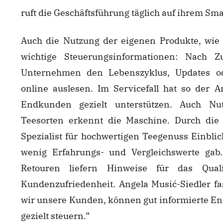
ruft die Geschäftsführung täglich auf ihrem Sm
Auch die Nutzung der eigenen Produkte, wie 
wichtige Steuerungsinformationen: Nac
Unternehmen den Lebenszyklus, Updates o
online auslesen. Im Servicefall hat so der 
Endkunden gezielt unterstützen. Auch Nu
Teesorten erkennt die Maschine. Durch die
Spezialist für hochwertigen Teegenuss Einbli
wenig Erfahrungs- und Vergleichswerte gab.
Retouren liefern Hinweise für das Qua
Kundenzufriedenheit. Angela Musić-Siedler f
wir unsere Kunden, können gut informierte E
gezielt steuern.”