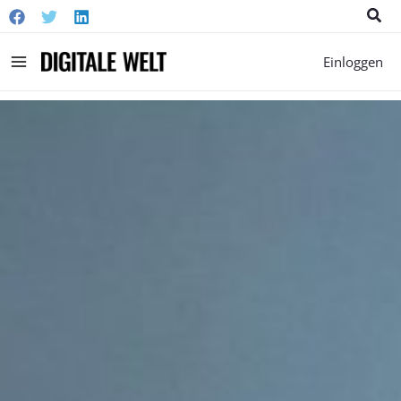
Suc
Main
Einloggen
Menu