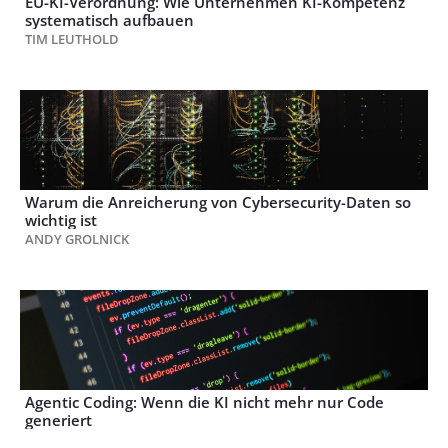
EU-KI-Verordnung: Wie Unternehmen KI-Kompetenz
systematisch aufbauen
TIM LEUTHOLD
Warum die Anreicherung von Cybersecurity-Daten so
wichtig ist
ANDY GROLNICK
Agentic Coding: Wenn die KI nicht mehr nur Code
generiert
UWE SPECHT