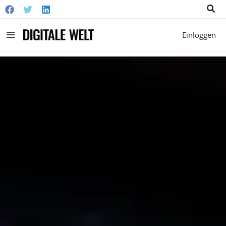
Suc
Main
Einloggen
Menu