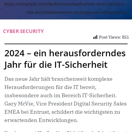
https://unsplash.com/de/fotos/nahaufnahme-einer-tastatur-
mit-verschwommenem-hintergrund-svhi9yym29o
CYBER SECURITY
Post Views:
851
2024 – ein herausforderndes
Jahr für die IT-Sicherheit
Das neue Jahr hält branchenweit komplexe
Herausforderungen für die IT bereit,
insbesondere auch im Bereich IT-Sicherheit.
Gary McVie, Vice President Digital Security Sales
EMEA bei Entrust, schildert die wichtigsten zu
erwartenden Entwicklungen.