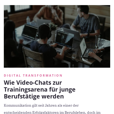
DIGITAL TRANSFORMATION
Wie Video-Chats zur
Trainingsarena für junge
Berufstätige werden
Kommunikation gilt seit Jahren als einer der
entscheidenden Erfolgsfaktoren im Berufsleben, doch im