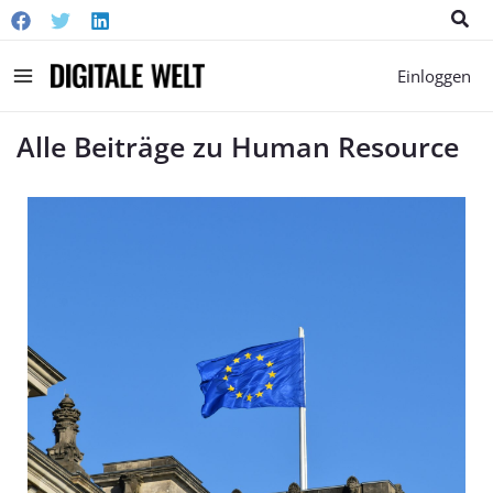
Suc
Main
Einloggen
Menu
Alle Beiträge zu Human Resource