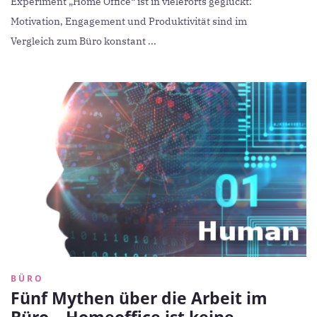
Experiment „Home Office“ ist in vielerorts geglückt:
Motivation, Engagement und Produktivität sind im
Vergleich zum Büro konstant ...
BÜRO
Fünf Mythen über die Arbeit im
Büro – Homeoffice ist keine