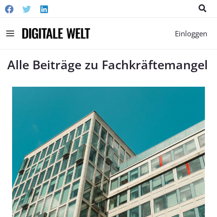
Suc
Main
Einloggen
Menu
Alle Beiträge zu Fachkräftemangel