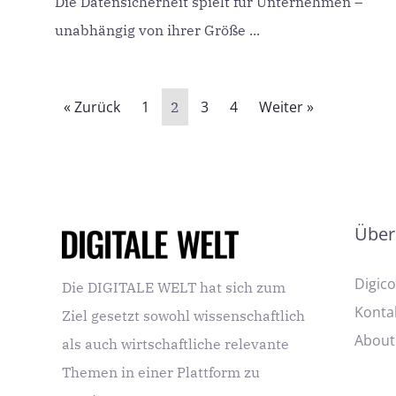
Die Datensicherheit spielt für Unternehmen –
unabhängig von ihrer Größe ...
« Zurück
1
3
4
Weiter »
2
Über
Digic
Die DIGITALE WELT hat sich zum
Konta
Ziel gesetzt sowohl wissenschaftlich
About
als auch wirtschaftliche relevante
Themen in einer Plattform zu