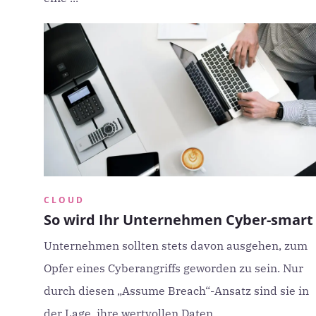
CLOUD
So wird Ihr Unternehmen Cyber-smart
Unternehmen sollten stets davon ausgehen, zum
Opfer eines Cyberangriffs geworden zu sein. Nur
durch diesen „Assume Breach“-Ansatz sind sie in
der Lage, ihre wertvollen Daten ...