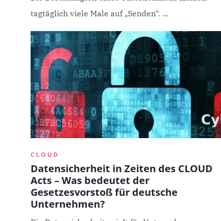
tagtäglich viele Male auf „Senden“. ...
CLOUD
Datensicherheit in Zeiten des CLOUD
Acts – Was bedeutet der
Gesetzesvorstoß für deutsche
Unternehmen?