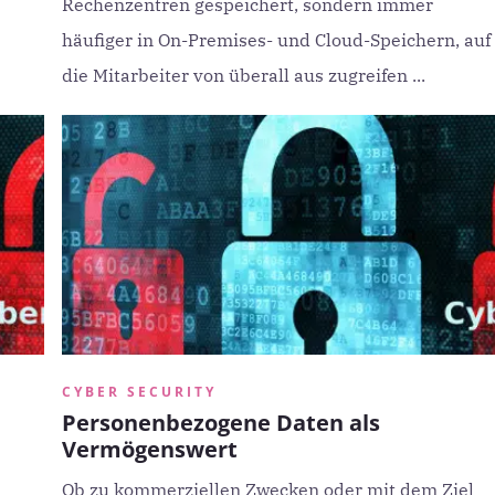
Rechenzentren gespeichert, sondern immer
häufiger in On-Premises- und Cloud-Speichern, auf
die Mitarbeiter von überall aus zugreifen ...
CYBER SECURITY
Personenbezogene Daten als
Vermögenswert
Ob zu kommerziellen Zwecken oder mit dem Ziel