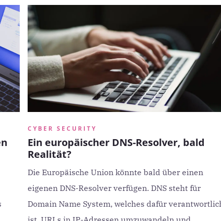
CYBER SECURITY
en
Ein europäischer DNS-Resolver, bald
Realität?
Die Europäische Union könnte bald über einen
eigenen DNS-Resolver verfügen. DNS steht für
s
Domain Name System, welches dafür verantwortlic
ist, URLs in IP-Adressen umzuwandeln und ...