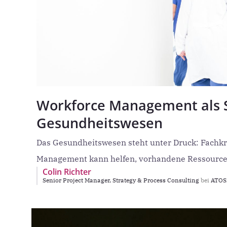
Workforce Management als St
Gesundheitswesen
Das Gesundheitswesen steht unter Druck: Fachkrä
Management kann helfen, vorhandene Ressourcen
Colin Richter
Senior Project Manager, Strategy & Process Consulting
bei
ATOSS