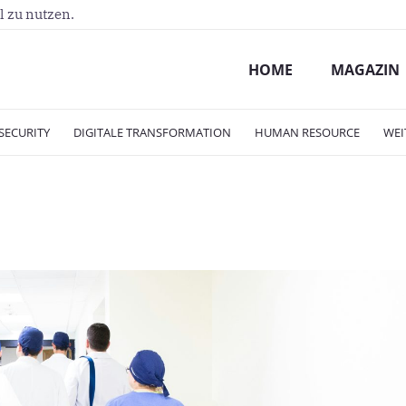
l zu nutzen.
HOME
MAGAZIN
SECURITY
DIGITALE TRANSFORMATION
HUMAN RESOURCE
WEI