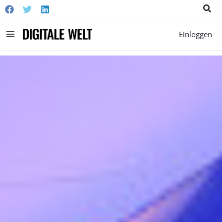
Suc
Main
Einloggen
Menu