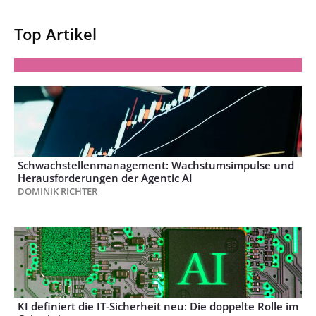
Top Artikel
Schwachstellenmanagement: Wachstumsimpulse und
Herausforderungen der Agentic AI
DOMINIK RICHTER
KI definiert die IT-Sicherheit neu: Die doppelte Rolle im