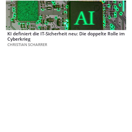
KI definiert die IT-Sicherheit neu: Die doppelte Rolle im
Cyberkrieg
CHRISTIAN SCHARRER
Maschinen- und Anlagenbau der Zukunft – Erfolgreiche
digitale & datengetriebene Geschäftsmodelle für
Industrie 4.0
URSULA FRANK