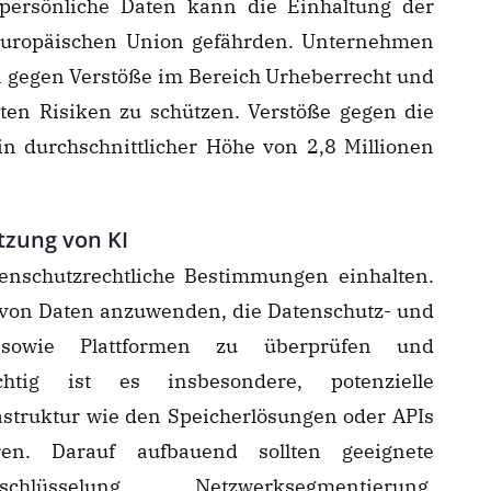
persönliche Daten kann die Einhaltung der
uropäischen Union gefährden. Unternehmen
gegen Verstöße im Bereich Urheberrecht und
nten Risiken zu schützen. Verstöße gegen die
 durchschnittlicher Höhe von 2,8 Millionen
tzung von KI
nschutzrechtliche Bestimmungen einhalten.
 von Daten anzuwenden, die Datenschutz- und
 sowie Plattformen zu überprüfen und
htig ist es insbesondere, potenzielle
astruktur wie den Speicherlösungen oder APIs
eren. Darauf aufbauend sollten geeignete
lüsselung, Netzwerksegmentierung,