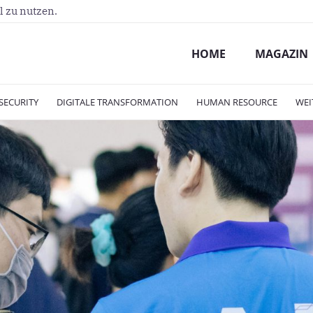
l zu nutzen.
HOME
MAGAZIN
SECURITY
DIGITALE TRANSFORMATION
HUMAN RESOURCE
WEI