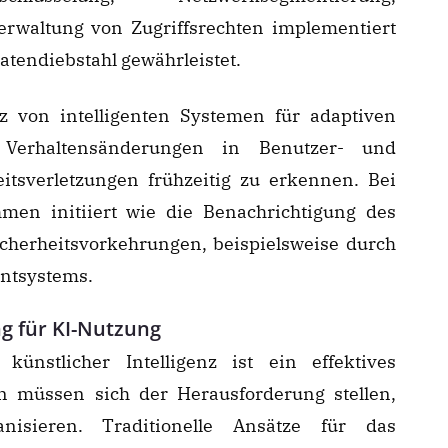
waltung von Zugriffsrechten implementiert
Datendiebstahl gewährleistet.
tz von intelligenten Systemen für adaptiven
 Verhaltensänderungen in Benutzer- und
itsverletzungen frühzeitig zu erkennen. Bei
men initiiert wie die Benachrichtigung des
cherheitsvorkehrungen, beispielsweise durch
entsystems.
g für KI-Nutzung
nstlicher Intelligenz ist ein effektives
 müssen sich der Herausforderung stellen,
nisieren. Traditionelle Ansätze für das