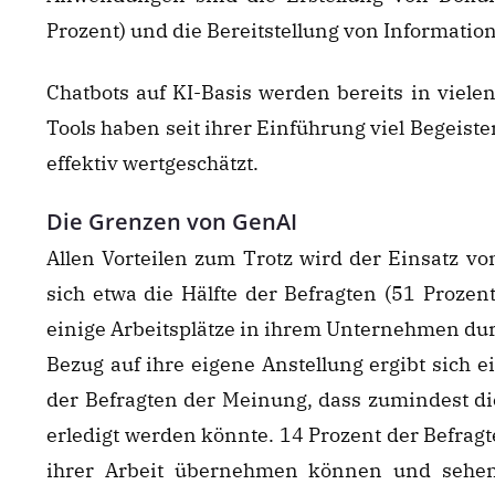
Prozent) und die Bereitstellung von Information
Chatbots auf KI-Basis werden bereits in viele
Tools haben seit ihrer Einführung viel Begeis
effektiv wertgeschätzt.
Die Grenzen von GenAI
Allen Vorteilen zum Trotz wird der Einsatz von
sich etwa die Hälfte der Befragten (51 Proze
einige Arbeitsplätze in ihrem Unternehmen dur
Bezug auf ihre eigene Anstellung ergibt sich e
der Befragten der Meinung, dass zumindest die
erledigt werden könnte. 14 Prozent der Befragte
ihrer Arbeit übernehmen können und sehen 