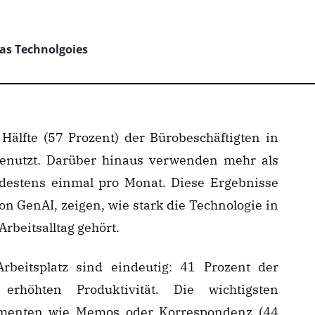
tas Technolgoies
Hälfte (57 Prozent) der Bürobeschäftigten in
enutzt. Darüber hinaus verwenden mehr als
ndestens einmal pro Monat. Diese Ergebnisse
on GenAI, zeigen, wie stark die Technologie in
Arbeitsalltag gehört.
beitsplatz sind eindeutig: 41 Prozent der
 erhöhten Produktivität. Die wichtigsten
umenten wie Memos oder Korrespondenz (44