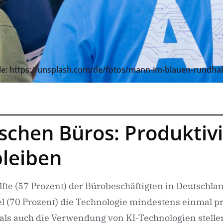
le: https://unsplash.com/de/fotos/mann-im-blauen-rundha
schen Büros: Produktivit
leiben
lfte (57 Prozent) der Bürobeschäftigten in Deutschl
l (70 Prozent) die Technologie mindestens einmal pr
e als auch die Verwendung von KI-Technologien stell