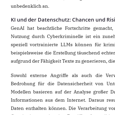
unbedenklich an.
KI und der Datenschutz: Chancen und Ris
GenAI hat beachtliche Fortschritte gemacht
Nutzung durch Cyberkriminelle ist ein zune
speziell vortrainierte LLMs können für krim
beispielsweise die Erstellung täuschend echter
aufgrund der Fähigkeit Texte zu generieren, d
Sowohl externe Angriffe als auch die Ver
Bedrohung für die Datensicherheit von Un
Modellen basieren auf der Analyse großer Da
Informationen aus dem Internet. Daraus resul
Daten enthalten können. Die Verarbeitung von