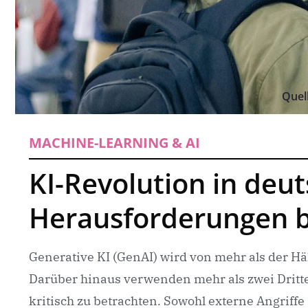
Quel
MACHINE-LEARNING & AI
KI-Revolution in deut
Herausforderungen b
Generative KI (GenAI) wird von mehr als der Hä
Darüber hinaus verwenden mehr als zwei Dritte
kritisch zu betrachten. Sowohl externe Angriff