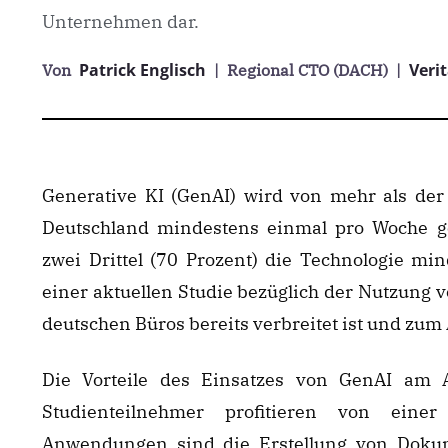
Unternehmen dar.
Patrick Englisch
Veri
Von
| Regional CTO (DACH)
|
Generative KI (GenAI) wird von mehr als der 
Deutschland mindestens einmal pro Woche g
zwei Drittel (70 Prozent) die Technologie mi
einer aktuellen Studie bezüglich der Nutzung v
deutschen Büros bereits verbreitet ist und zum 
Die Vorteile des Einsatzes von GenAI am Ar
Studienteilnehmer profitieren von einer
Anwendungen sind die Erstellung von Dok