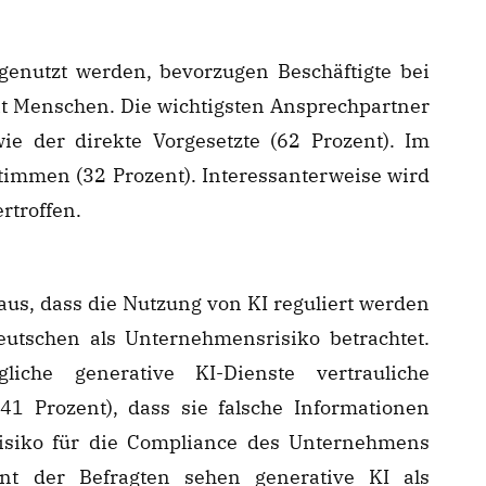
genutzt werden, bevorzugen Beschäftigte bei
t Menschen. Die wichtigsten Ansprechpartner
ie der direkte Vorgesetzte (62 Prozent). Im
Stimmen (32 Prozent). Interessanterweise wird
rtroffen.
aus, dass die Nutzung von KI reguliert werden
eutschen als Unternehmensrisiko betrachtet.
liche generative KI-Dienste vertrauliche
1 Prozent), dass sie falsche Informationen
Risiko für die Compliance des Unternehmens
ent der Befragten sehen generative KI als