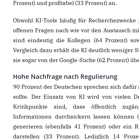
Prozent) und profitabel (33 Prozent) an.
Obwohl KI-Tools häufig für Recherchezwecke 
offenen Fragen nach wie vor den Austausch mi
sind eindeutig die Kollegen (64 Prozent) sow
Vergleich dazu erhält die KI deutlich weniger 
sie sogar von der Google-Suche (62 Prozent) übe
Hohe Nachfrage nach Regulierung
90 Prozent der Deutschen sprechen sich dafür 
sollte. Der Einsatz von KI wird von vielen D
Kritikpunkte sind, dass öffentlich zugäng
Informationen durchsickern lassen können (4
generieren (ebenfalls 41 Prozent) oder ein 
darstellen (33 Prozent). Lediglich 14 Proz