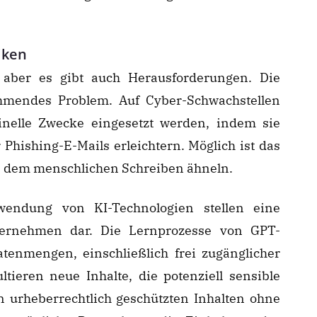
iken
, aber es gibt auch Herausforderungen. Die
hmendes Problem. Auf Cyber-Schwachstellen
inelle Zwecke eingesetzt werden, indem sie
 Phishing-E-Mails erleichtern. Möglich ist das
ie dem menschlichen Schreiben ähneln.
wendung von KI-Technologien stellen eine
ternehmen dar. Die Lernprozesse von GPT-
tenmengen, einschließlich frei zugänglicher
tieren neue Inhalte, die potenziell sensible
 urheberrechtlich geschützten Inhalten ohne