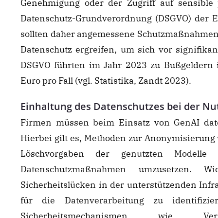
Genehmigung oder der Zugriff auf sensible 
Datenschutz-Grundverordnung (DSGVO) der E
sollten daher angemessene Schutzmaßnahmen 
Datenschutz ergreifen, um sich vor signifika
DSGVO führten im Jahr 2023 zu Bußgeldern in
Euro pro Fall (vgl. Statistika, Zandt 2023).
Einhaltung des Datenschutzes bei der Nu
Firmen müssen beim Einsatz von GenAI date
Hierbei gilt es, Methoden zur Anonymisierung
Löschvorgaben der genutzten Modelle
Datenschutzmaßnahmen umzusetzen. Wic
Sicherheitslücken in der unterstützenden Infr
für die Datenverarbeitung zu identifizi
Sicherheitsmechanismen wie Versch