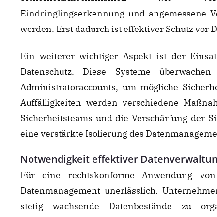
Eindringlingserkennung und angemessene Ver
werden. Erst dadurch ist effektiver Schutz vor 
Ein weiterer wichtiger Aspekt ist der Einsa
Datenschutz. Diese Systeme überwachen
Administratoraccounts, um mögliche Sicherhe
Auffälligkeiten werden verschiedene Maßnah
Sicherheitsteams und die Verschärfung der Si
eine verstärkte Isolierung des Datenmanagem
Notwendigkeit effektiver Datenverwaltun
Für eine rechtskonforme Anwendung von kü
Datenmanagement unerlässlich. Unternehmen
stetig wachsende Datenbestände zu orga