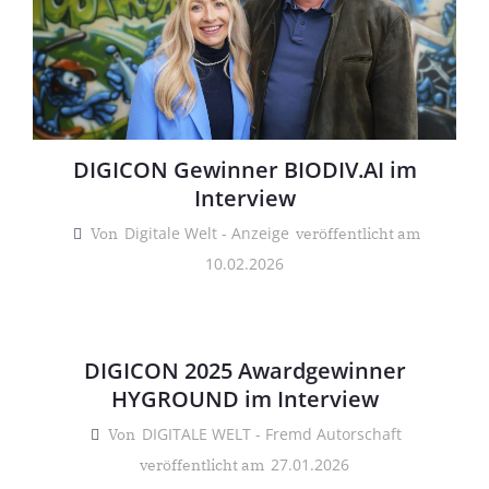
DIGICON Gewinner BIODIV.AI im
Interview
Digitale Welt - Anzeige
Von
veröffentlicht am
10.02.2026
DIGICON 2025 Awardgewinner
HYGROUND im Interview
DIGITALE WELT - Fremd Autorschaft
Von
27.01.2026
veröffentlicht am