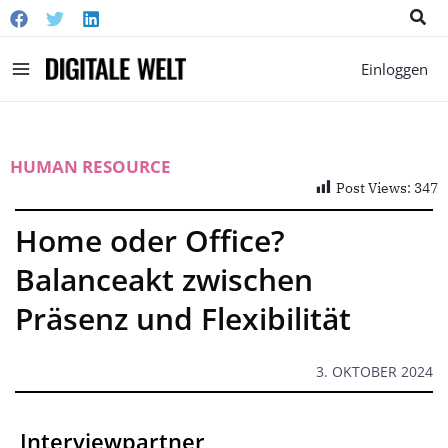
Suc
Main
Einloggen
Menu
HUMAN RESOURCE
Post Views:
347
Home oder Office?
Balanceakt zwischen
Präsenz und Flexibilität
3. OKTOBER 2024
Interviewpartner