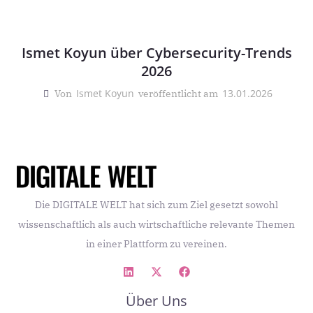
Ismet Koyun über Cybersecurity-Trends
2026
Ismet Koyun
13.01.2026
Von
veröffentlicht am
Die DIGITALE WELT hat sich zum Ziel gesetzt sowohl
wissenschaftlich als auch wirtschaftliche relevante Themen
in einer Plattform zu vereinen.
Über Uns