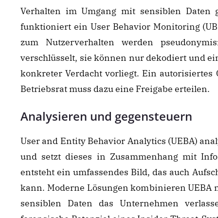
Verhalten im Umgang mit sensiblen Daten g
funktioniert ein User Behavior Monitoring (UB
zum Nutzerverhalten werden pseudonymisi
verschlüsselt, sie können nur dekodiert und e
konkreter Verdacht vorliegt. Ein autorisierte
Betriebsrat muss dazu eine Freigabe erteilen.
Analysieren und gegensteuern
User and Entity Behavior Analytics (UEBA) analy
und setzt dieses in Zusammenhang mit Inf
entsteht ein umfassendes Bild, das auch Aufsc
kann. Moderne Lösungen kombinieren UEBA mit
sensiblen Daten das Unternehmen verlasse