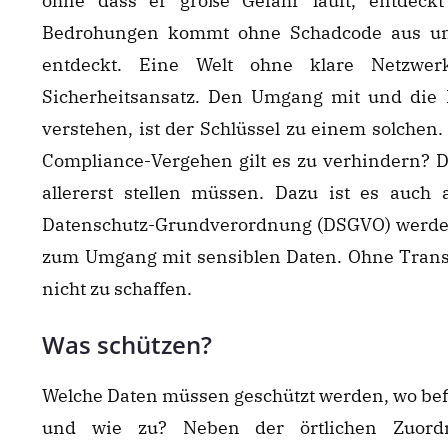
ohne dass er große Gefahr läuft, entdeckt
Bedrohungen kommt ohne Schadcode aus un
entdeckt. Eine Welt ohne klare Netzwerk
Sicherheitsansatz. Den Umgang mit und di
verstehen, ist der Schlüssel zu einem solchen
Compliance-Vergehen gilt es zu verhindern? D
allererst stellen müssen. Dazu ist es auch 
Datenschutz-Grundverordnung (DSGVO) werde
zum Umgang mit sensiblen Daten. Ohne Trans
nicht zu schaffen.
Was schützen?
Welche Daten müssen geschützt werden, wo befi
und wie zu? Neben der örtlichen Zuord