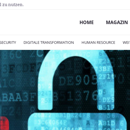
l zu nutzen.
HOME
MAGAZIN
SECURITY
DIGITALE TRANSFORMATION
HUMAN RESOURCE
WEI