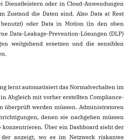
i Dienstleistern oder in Cloud-Anwendungen
hem Zustand die Daten sind. Also Data at Rest
n benutzt) oder Data in Motion (in den oben
ne Data-Leakage-Prevention-Lösungen (DLP)
gen weitgehend ersetzen und die sensiblen
en.
ng lernt automatisiert das Normalverhalten im
 Abgleich mit vorher erstellten Compliance-
en überprüft werden müssen. Administratoren
hrichtigungen, denen sie nachgehen müssen
e konzentrieren. Über ein Dashboard sieht der
, der anzeigt, wo es im Netzwerk riskantes