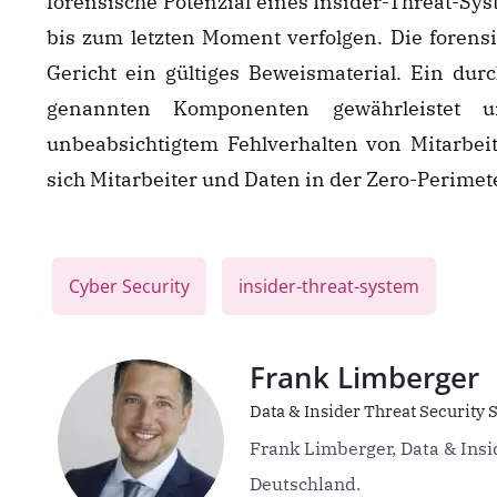
forensische Potenzial eines Insider-Threat-Sys
bis zum letzten Moment verfolgen. Die foren
Gericht ein gültiges Beweismaterial. Ein du
genannten Komponenten gewährleistet um
unbeabsichtigtem Fehlverhalten von Mitarbeit
sich Mitarbeiter und Daten in der Zero-Perimet
,
Cyber Security
insider-threat-system
Frank Limberger
Data & Insider Threat Security 
Frank Limberger, Data & Insid
Deutschland.