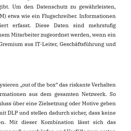
ibt. Um den Datenschutz zu gewährleisten,
M) etwa wie ein Flugschreiber. Informationen
ert erfasst. Diese Daten sind mehrstufig
inem Mitarbeiter zugeordnet werden, wenn ein
s Gremium aus IT-Leiter, Geschäftsführung und
sieren „out of the box“ das riskante Verhalten
ormationen aus dem gesamten Netzwerk. So
hluss über eine Zielsetzung oder Motive geben
 DLP und stellen dadurch sicher, dass keine
n. Mit dieser Kombination lässt sich das