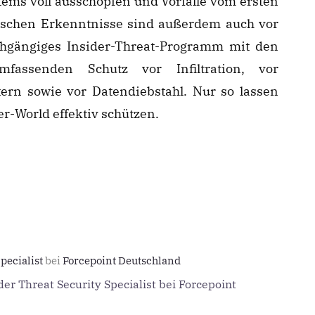
tems voll ausschöpfen und Vorfälle vom ersten
sischen Erkenntnisse sind außerdem auch vor
rchgängiges Insider-Threat-Programm mit den
fassenden Schutz vor Infiltration, vor
ern sowie vor Datendiebstahl. Nur so lassen
er-World effektiv schützen.
Specialist
bei
Forcepoint Deutschland
er Threat Security Specialist bei Forcepoint