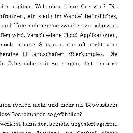
ine digitale Welt ohne klare Grenzen? Die
ontiert, ein stetig im Wandel befindliches,
en und Unternehmensnetzwerken zu schützen,
iffen wird. Verschiedene Cloud-Applikationen,
 auch andere Services, die oft nicht vom
utige IT-Landschaften überkomplex. Die
für Cybersicherheit zu sorgen, hat dadurch
innen rücken mehr und mehr ins Bewusstsein
iese Bedrohungen so gefährlich?
erk ist, kann dort beinahe ungestört agieren,