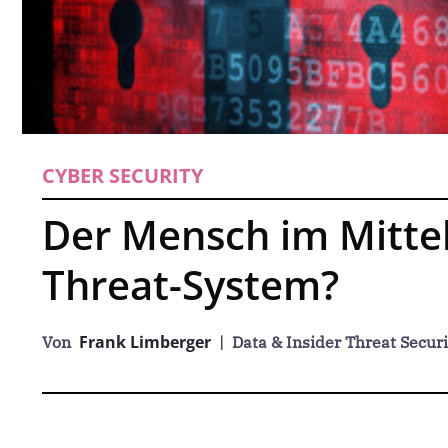
CYBER SECURITY
Der Mensch im Mittel
Threat-System?
Frank Limberger
Von
| Data & Insider Threat Securi