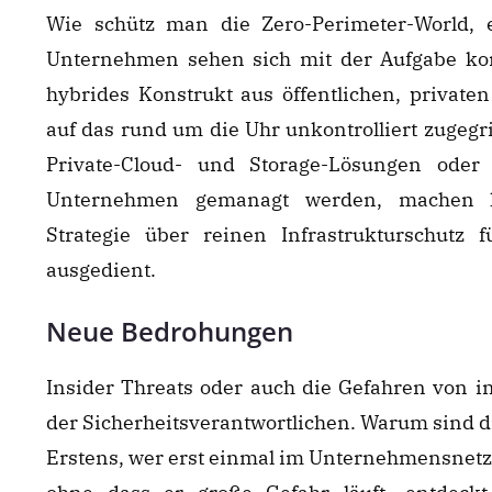
Wie schütz man die Zero-Perimeter-World, e
Unternehmen sehen sich mit der Aufgabe konfr
hybrides Konstrukt aus öffentlichen, privat
auf das rund um die Uhr unkontrolliert zugegr
Private-Cloud- und Storage-Lösungen oder
Unternehmen gemanagt werden, machen he
Strategie über reinen Infrastrukturschutz 
ausgedient.
Neue Bedrohungen
Insider Threats oder auch die Gefahren von 
der Sicherheitsverantwortlichen. Warum sind d
Erstens, wer erst einmal im Unternehmensnetzw