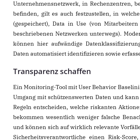
Unternehmensnetzwerk, in Rechenzentren, be
befinden, gilt es auch festzustellen, in welc
(gespeichert), Data in Use (von Mitarbeiter
beschriebenen Netzwerken unterwegs). Moder
können hier aufwändige Datenklassifizierun
Daten automatisiert identifizieren sowie erfass
Transparenz schaffen
Ein Monitoring-Tool mit User Behavior Baselini
Umgang mit schützenswerten Daten und kann in
Regeln entscheiden, welche riskanten Aktion
bekommen wesentlich weniger falsche Benac
und können sich auf wirklich relevante Vorfäll
Sicherheitsverantwortliche einen Risk-Score