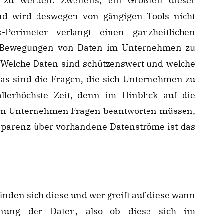
 zu werden. Zweitens, ein Großteil dieser
d wird deswegen von gängigen Tools nicht
-Perimeter verlangt einen ganzheitlichen
e Bewegungen von Daten im Unternehmen zu
. Welche Daten sind schützenswert und welche
as sind die Fragen, die sich Unternehmen zu
allerhöchste Zeit, denn im Hinblick auf die
n Unternehmen Fragen beantworten müssen,
parenz über vorhandene Datenströme ist das
nden sich diese und wer greift auf diese wann
nung der Daten, also ob diese sich im