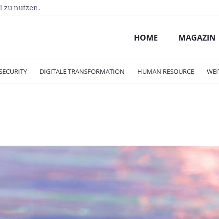
l zu nutzen.
HOME
MAGAZIN
SECURITY
DIGITALE TRANSFORMATION
HUMAN RESOURCE
WEI