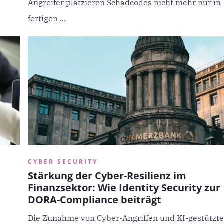
Angreifer platzieren Schadcodes nicht mehr nur in
fertigen ...
CYBER SECURITY
Stärkung der Cyber-Resilienz im
Finanzsektor: Wie Identity Security zur
DORA-Compliance beiträgt
Die Zunahme von Cyber-Angriffen und KI-gestützte