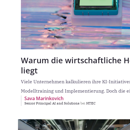
Warum die wirtschaftliche H
liegt
Viele Unternehmen kalkulieren ihre KI-Initiativ
Modelltraining und Implementierung. Doch die ei
Sava Marinkovich
dem
Senior Principal AI and Solutions
bei
HTEC