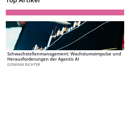
Schwachstellenmanagement: Wachstumsimpulse und
Herausforderungen der Agentic AI
DOMINIK RICHTER
KI definiert die IT-Sicherheit neu: Die doppelte Rolle im
Cyberkrieg
CHRISTIAN SCHARRER