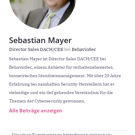
Sebastian Mayer
Director Sales DACH/CEE
bei
BehavioSec
Sebastian Mayer ist Director Sales DACH/CEE bei
BehavioSec, einem Anbieter für verhaltensbasiertes,
biometrisches Identitätsmanagement. Mit über 20 Jahre
Erfahrung bei namhaften Security-Herstellern hat er
vielseitige und ein tief gehendes Verständnis für die
Themen der Cybersecurity gewonnen.
Alle Beiträge anzeigen
Um einen Kommentar zu hinterlassen müssen sie