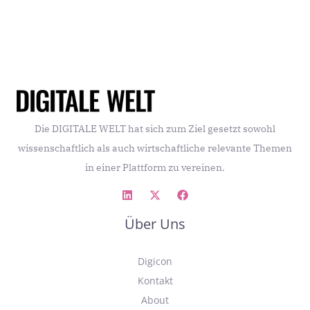
Die DIGITALE WELT hat sich zum Ziel gesetzt sowohl
wissenschaftlich als auch wirtschaftliche relevante Themen
in einer Plattform zu vereinen.
Über Uns
Digicon
Kontakt
About