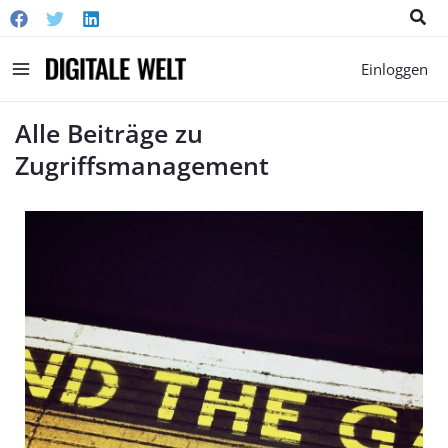
Suc
Main
Einloggen
Menu
Alle Beiträge zu
Zugriffsmanagement