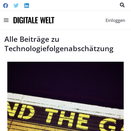
Suc
Main
Einloggen
Menu
Alle Beiträge zu
Technologiefolgenabschätzung