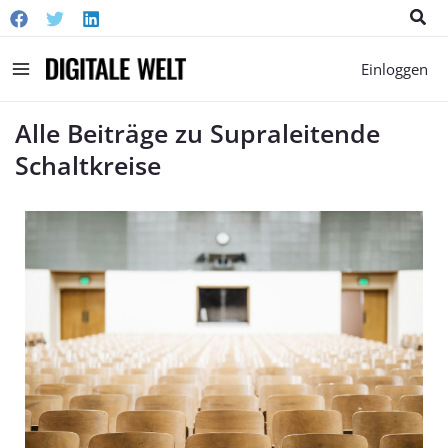
Suc
Main
Einloggen
Menu
Alle Beiträge zu Supraleitende
Schaltkreise