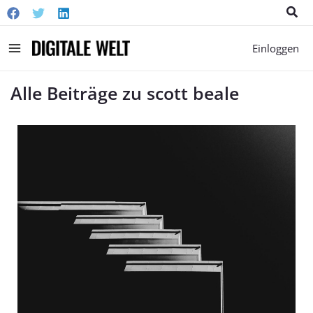
Suc
Main
Einloggen
Menu
Alle Beiträge zu scott beale