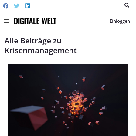
Suc
Main
Einloggen
Menu
Alle Beiträge zu
Krisenmanagement