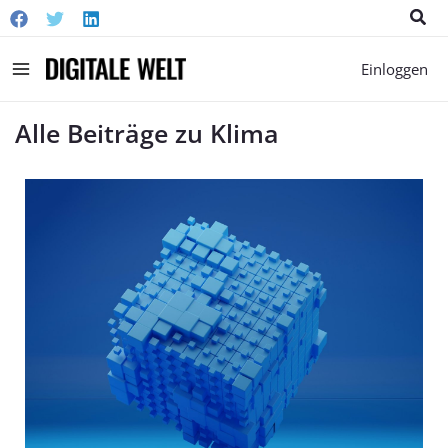
Suc
Main
Einloggen
Menu
Alle Beiträge zu Klima