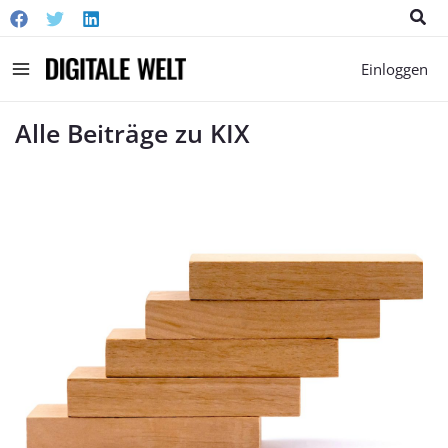
Suc
Main
Einloggen
Menu
Alle Beiträge zu KIX