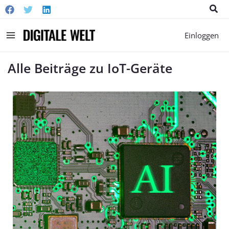
Suc
Main
Einloggen
Menu
Alle Beiträge zu IoT-Geräte