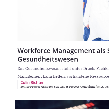
Workforce Management als St
Gesundheitswesen
Das Gesundheitswesen steht unter Druck: Fachkrä
Management kann helfen, vorhandene Ressourcen
Colin Richter
Senior Project Manager, Strategy & Process Consulting
bei
ATOSS