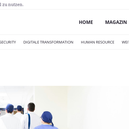
l zu nutzen.
HOME
MAGAZIN
SECURITY
DIGITALE TRANSFORMATION
HUMAN RESOURCE
WEI