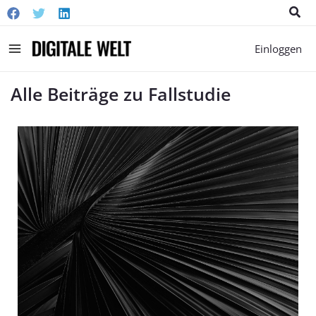
Suc
Main
Einloggen
Menu
Alle Beiträge zu Fallstudie