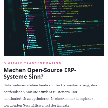
DIGITALE TRANSFORMATION
Machen Open-Source ERP-
Systeme Sinn?
Unternehmen stehen heute vor der Herausforderung, ihre
betrieblichen Abläufe effizient zu steuern und
kontinuierlich zu optimieren. In einer immer komplexer
werdenden Geschäftswelt ist der Einsatz ...