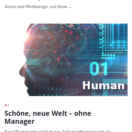
Autos und Werkzeuge, um Gene ...
AI
Schöne, neue Welt – ohne
Manager
Kein Wort wurde wohl dieses Jahr häufiger benutzt als