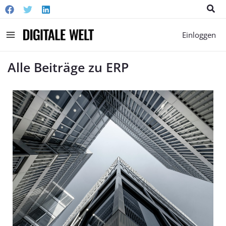
Suc
Main
Einloggen
Menu
Alle Beiträge zu ERP