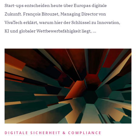
Start-ups entscheiden heute über Europas digitale
Zukunft. François Bitouzet, Managing Director von
VivaTech erklärt, warum hier der Schlüssel zu Innovation,
KI und globaler Wettbewerbsfähigkeit liegt, ...
DIGITALE SICHERHEIT & COMPLIANCE