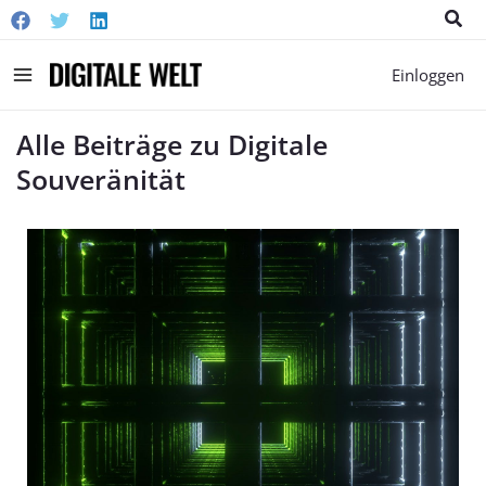
Suc
Main
Einloggen
Menu
Alle Beiträge zu Digitale
Souveränität