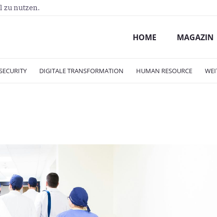
l zu nutzen.
HOME
MAGAZIN
SECURITY
DIGITALE TRANSFORMATION
HUMAN RESOURCE
WEI