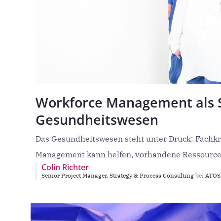
Workforce Management als St
Gesundheitswesen
Das Gesundheitswesen steht unter Druck: Fachkrä
Management kann helfen, vorhandene Ressourcen
Colin Richter
Senior Project Manager, Strategy & Process Consulting
bei
ATOSS