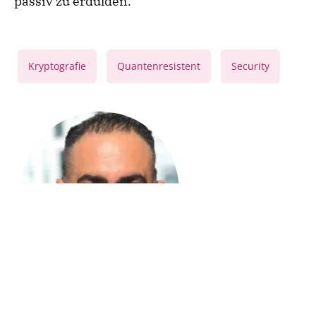
passiv zu erdulden.
,
,
Kryptografie
Quantenresistent
Security
James Karimi