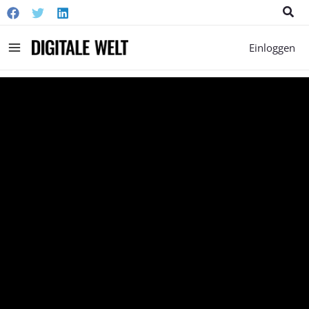
Suc
Main
Einloggen
Menu